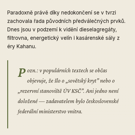
Paradoxně právě díky nedokončení se v tvrzi
zachovala řada původních předválečných prvků.
Dnes jsou v podzemí k vidění dieselagregáty,
filtrovna, energetický velín i kasárenské sály z
éry Kahanu.
P
ozn.: v populárních textech se občas
objevuje, že šlo o „sovětský kryt” nebo o
„rezervní stanoviště ÚV KSČ”. Ani jedno není
doložené — zadavatelem bylo československé
federální ministerstvo vnitra.