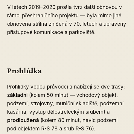
V letech 2019–2020 prošla tvrz další obnovou v
rámci přeshraničního projektu — byla mimo jiné
obnovena střílna zničená v 70. letech a upraveny
přístupové komunikace a parkoviště.
Prohlídka
Prohlídky vedou průvodci a nabízejí se dvě trasy:
základní
(kolem 50 minut — vchodový objekt,
podzemí, strojovny, muniční skladiště, podzemní
kasárna, výstup dělostřeleckým srubem) a
prodloužená
(kolem 80 minut, navíc podzemí
pod objektem R-S 78 a srub R-S 76).