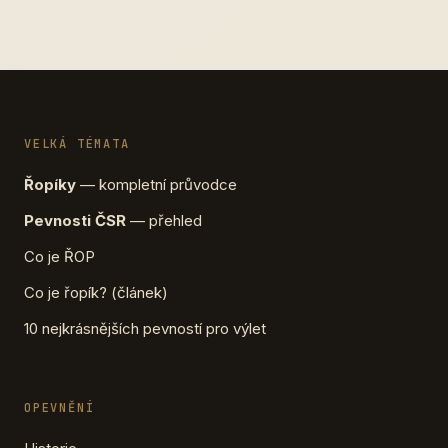
VELKÁ TÉMATA
Řopíky
— kompletní průvodce
Pevnosti ČSR
— přehled
Co je ŘOP
Co je řopík? (článek)
10 nejkrásnějších pevností pro výlet
OPEVNĚNÍ