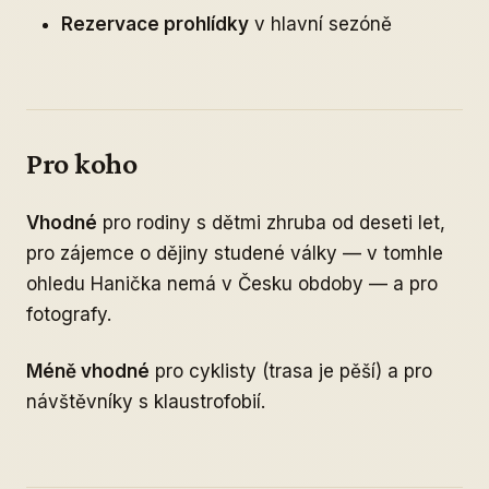
Rezervace prohlídky
v hlavní sezóně
Pro koho
Vhodné
pro rodiny s dětmi zhruba od deseti let,
pro zájemce o dějiny studené války — v tomhle
ohledu Hanička nemá v Česku obdoby — a pro
fotografy.
Méně vhodné
pro cyklisty (trasa je pěší) a pro
návštěvníky s klaustrofobií.