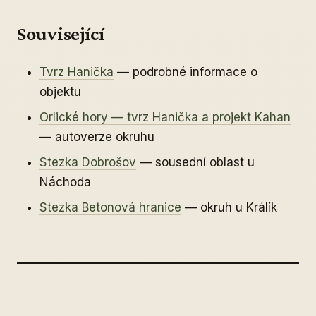
Související
Tvrz Hanička
— podrobné informace o
objektu
Orlické hory — tvrz Hanička a projekt Kahan
— autoverze okruhu
Stezka Dobrošov
— sousední oblast u
Náchoda
Stezka Betonová hranice
— okruh u Králík