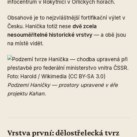
infocentrum v Rokytnici v Orlických horách.
Obsahově je to nejzvláštnější fortifikační výlet v
Česku. Hanička totiž nese
dvě zcela
nesouměřitelné historické vrstvy
— a obě jsou
na místě vidět.
Podzemí Haničky — prostory upravené v éře
projektu Kahan.
Vrstva první: dělostřelecká tvrz