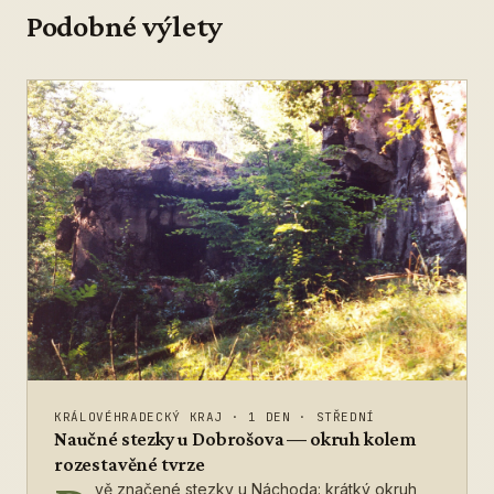
Podobné výlety
KRÁLOVÉHRADECKÝ KRAJ
·
1 DEN
·
STŘEDNÍ
Naučné stezky u Dobrošova — okruh kolem
rozestavěné tvrze
vě značené stezky u Náchoda: krátký okruh