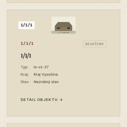
1/1/1
1/1/1
NEURČENO
1/1/1
Typ:
lo-vz-37
Kraj:
Kraj Vysočina
Stav:
Neznámý stav
DETAIL OBJEKTU →