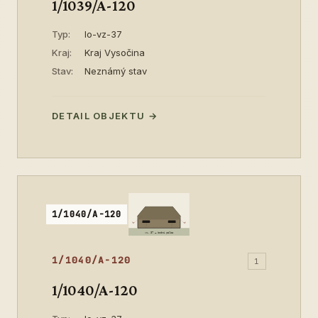
1/1039/A-120
Typ:
lo-vz-37
Kraj:
Kraj Vysočina
Stav:
Neznámý stav
DETAIL OBJEKTU →
1/1040/A-120
1/1040/A-120
1
1/1040/A-120