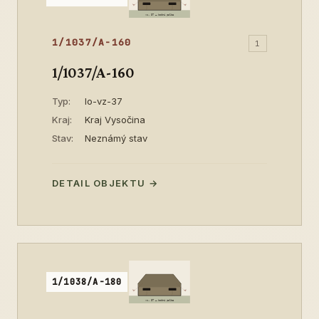
1/1037/A-160
1
1/1037/A-160
Typ:
lo-vz-37
Kraj:
Kraj Vysočina
Stav:
Neznámý stav
DETAIL OBJEKTU →
1/1038/A-180