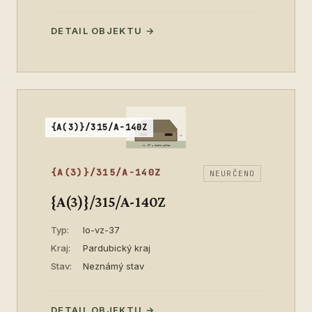
DETAIL OBJEKTU →
{A(3)}/315/A-140Z
{A(3)}/315/A-140Z
NEURČENO
{A(3)}/315/A-140Z
Typ:
lo-vz-37
Kraj:
Pardubický kraj
Stav:
Neznámý stav
DETAIL OBJEKTU →