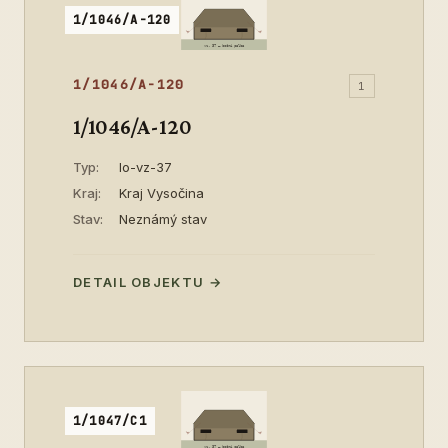
1/1046/A-120
1/1046/A-120
1
1/1046/A-120
Typ:
lo-vz-37
Kraj:
Kraj Vysočina
Stav:
Neznámý stav
DETAIL OBJEKTU →
1/1047/C1