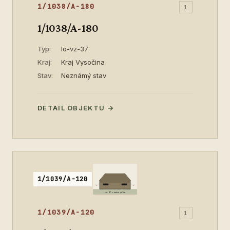
1/1038/A-180
1
1/1038/A-180
Typ:
lo-vz-37
Kraj:
Kraj Vysočina
Stav:
Neznámý stav
DETAIL OBJEKTU →
1/1039/A-120
1/1039/A-120
1