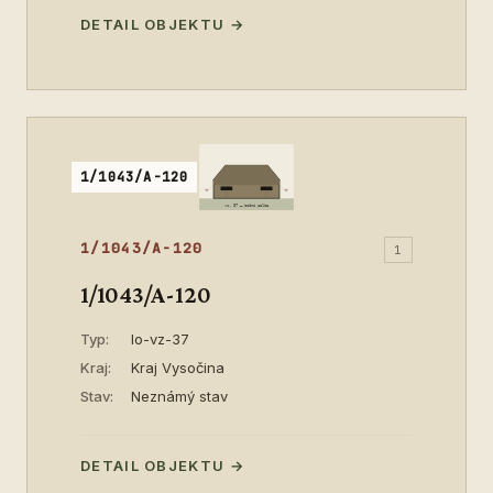
DETAIL OBJEKTU →
1/1043/A-120
1/1043/A-120
1
1/1043/A-120
Typ:
lo-vz-37
Kraj:
Kraj Vysočina
Stav:
Neznámý stav
DETAIL OBJEKTU →