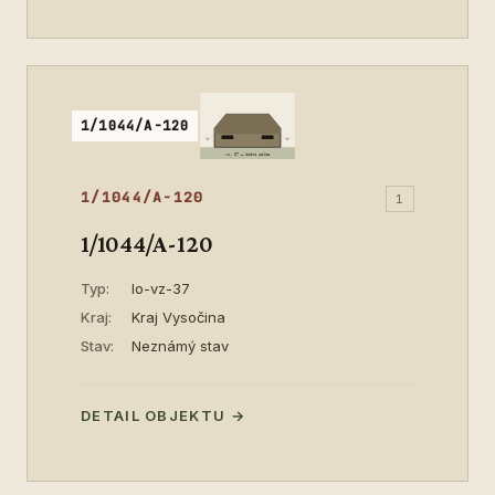
1/1044/A-120
1/1044/A-120
1
1/1044/A-120
Typ:
lo-vz-37
Kraj:
Kraj Vysočina
Stav:
Neznámý stav
DETAIL OBJEKTU →