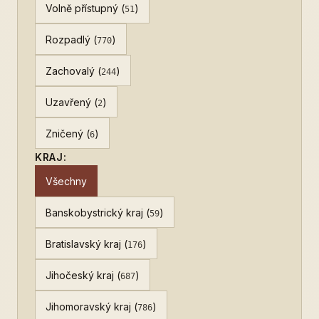
Volně přístupný (
)
51
Rozpadlý (
)
770
Zachovalý (
)
244
Uzavřený (
)
2
Zničený (
)
6
KRAJ:
Všechny
Banskobystrický kraj (
)
59
Bratislavský kraj (
)
176
Jihočeský kraj (
)
687
Jihomoravský kraj (
)
786