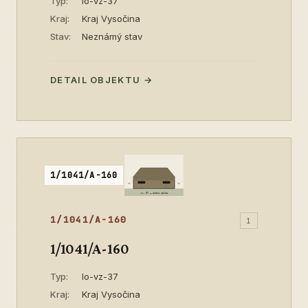
Typ:
lo-vz-37
Kraj:
Kraj Vysočina
Stav:
Neznámý stav
DETAIL OBJEKTU →
1/1041/A-160
1/1041/A-160
1
1/1041/A-160
Typ:
lo-vz-37
Kraj:
Kraj Vysočina