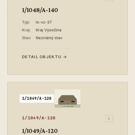
1/1048/A-140
Typ:
lo-vz-37
Kraj:
Kraj Vysočina
Stav:
Neznámý stav
DETAIL OBJEKTU →
1/1049/A-120
1/1049/A-120
1
1/1049/A-120