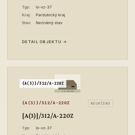
Typ:
lo-vz-37
Kraj:
Pardubický kraj
Stav:
Neznámý stav
DETAIL OBJEKTU →
{A(3)}/312/A-220Z
{A(3)}/312/A-220Z
NEURČENO
{A(3)}/312/A-220Z
Typ:
lo-vz-37