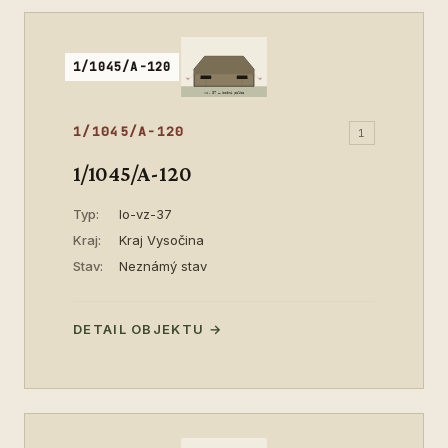
1/1045/A-120
1/1045/A-120
1
1/1045/A-120
Typ:
lo-vz-37
Kraj:
Kraj Vysočina
Stav:
Neznámý stav
DETAIL OBJEKTU →