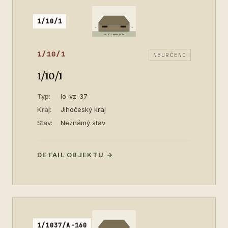
1/10/1
1/10/1
NEURČENO
1/10/1
Typ:
lo-vz-37
Kraj:
Jihočeský kraj
Stav:
Neznámý stav
DETAIL OBJEKTU →
1/1037/A-160