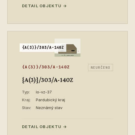
DETAIL OBJEKTU →
{A(3)}/303/A-140Z
{A(3)}/303/A-140Z
NEURČENO
{A(3)}/303/A-140Z
Typ:
lo-vz-37
Kraj:
Pardubický kraj
Stav:
Neznámý stav
DETAIL OBJEKTU →