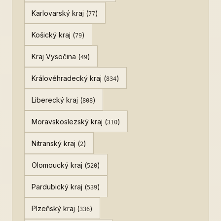
Karlovarský kraj (
)
77
Košický kraj (
)
79
Kraj Vysočina (
)
49
Královéhradecký kraj (
)
834
Liberecký kraj (
)
808
Moravskoslezský kraj (
)
310
Nitranský kraj (
)
2
Olomoucký kraj (
)
520
Pardubický kraj (
)
539
Plzeňský kraj (
)
336