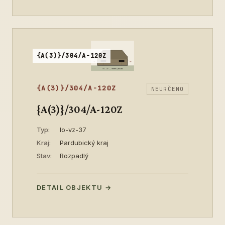
{A(3)}/304/A-120Z
{A(3)}/304/A-120Z
NEURČENO
{A(3)}/304/A-120Z
Typ:
lo-vz-37
Kraj:
Pardubický kraj
Stav:
Rozpadlý
DETAIL OBJEKTU →