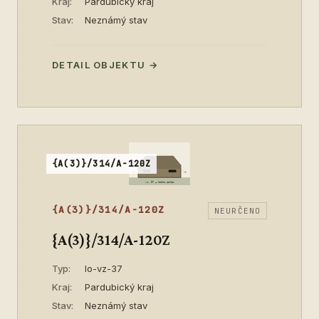
Kraj:
Pardubický kraj
Stav:
Neznámý stav
DETAIL OBJEKTU →
{A(3)}/314/A-120Z
{A(3)}/314/A-120Z
NEURČENO
{A(3)}/314/A-120Z
Typ:
lo-vz-37
Kraj:
Pardubický kraj
Stav:
Neznámý stav