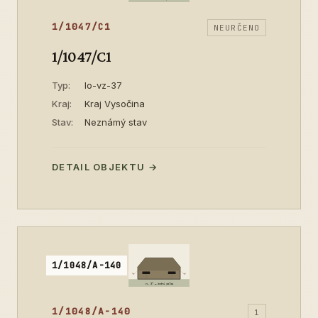
1/1047/C1
NEURČENO
1/1047/C1
Typ:
lo-vz-37
Kraj:
Kraj Vysočina
Stav:
Neznámý stav
DETAIL OBJEKTU →
1/1048/A-140
1/1048/A-140
1