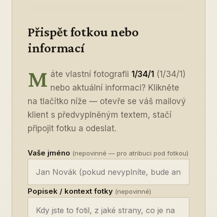
Přispět fotkou nebo
informací
M
áte vlastní fotografii
1/34/1
(1/34/1)
nebo aktuální informaci? Klikněte
na tlačítko níže — otevře se váš mailový
klient s předvyplněným textem, stačí
připojit fotku a odeslat.
Vaše jméno
(nepovinné — pro atribuci pod fotkou)
Popisek / kontext fotky
(nepovinné)