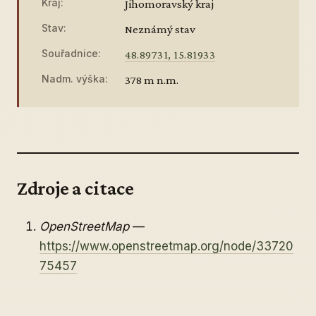
Kraj:
Jihomoravský kraj
Stav:
Neznámý stav
Souřadnice:
48.89731, 15.81933
Nadm. výška:
378 m n.m.
Zdroje a citace
OpenStreetMap
—
https://www.openstreetmap.org/node/33720
75457