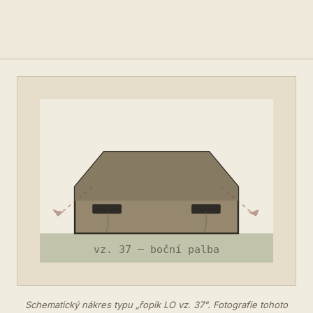
Schematický nákres typu „řopík LO vz. 37". Fotografie tohoto