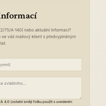
 informací
2/75/A-140) nebo aktuální informaci?
ře se váš mailový klient s předvyplněným
lat.
A 4.0
(ostatní smějí fotku použít s uvedením