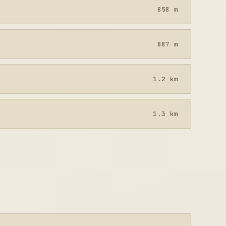
858 m
887 m
1.2 km
1.3 km