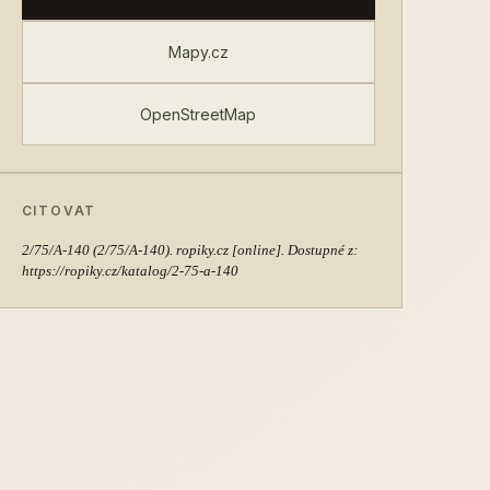
Mapy.cz
OpenStreetMap
CITOVAT
2/75/A-140
(2/75/A-140). ropiky.cz [online]. Dostupné z:
https://ropiky.cz/katalog/2-75-a-140