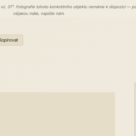
 vz. 37". Fotografie tohoto konkrétního objektu nemáme k dispozici — p
nějakou máte,
napište nám
.
Kopírovat