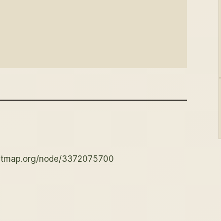
eetmap.org/node/3372075700