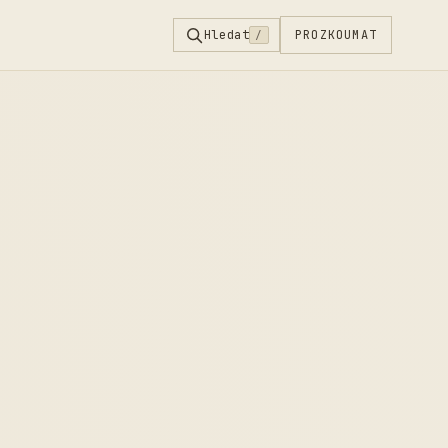
Hledat
PROZKOUMAT
/