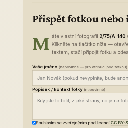
Přispět fotkou nebo
M
áte vlastní fotografii
2/75/A-140
(
Klikněte na tlačítko níže — otev
textem, stačí připojit fotku a odes
Vaše jméno
(nepovinné — pro atribuci pod fotkou)
Popisek / kontext fotky
(nepovinné)
Souhlasím se zveřejněním pod licencí
CC BY-S