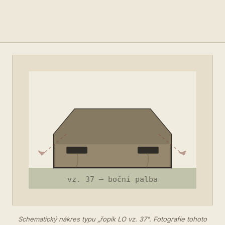
Schematický nákres typu „řopík LO vz. 37". Fotografie tohoto