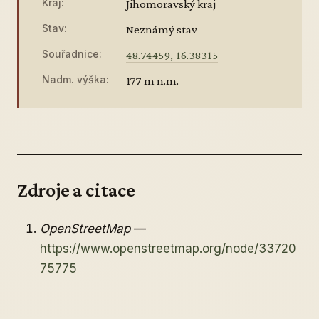
Kraj:
Jihomoravský kraj
Stav:
Neznámý stav
Souřadnice:
48.74459, 16.38315
Nadm. výška:
177 m n.m.
Zdroje a citace
OpenStreetMap
—
https://www.openstreetmap.org/node/33720
75775