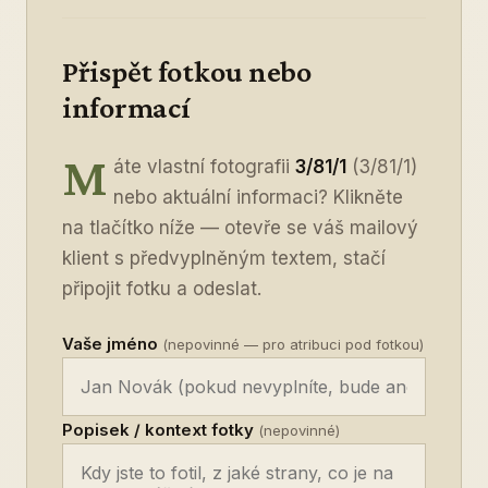
Přispět fotkou nebo
informací
M
áte vlastní fotografii
3/81/1
(3/81/1)
nebo aktuální informaci? Klikněte
na tlačítko níže — otevře se váš mailový
klient s předvyplněným textem, stačí
připojit fotku a odeslat.
Vaše jméno
(nepovinné — pro atribuci pod fotkou)
Popisek / kontext fotky
(nepovinné)