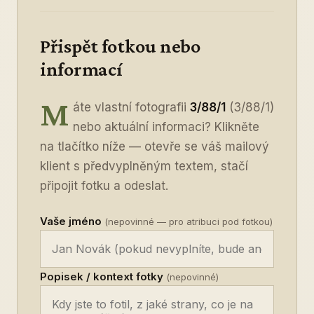
Přispět fotkou nebo
informací
M
áte vlastní fotografii
3/88/1
(3/88/1)
nebo aktuální informaci? Klikněte
na tlačítko níže — otevře se váš mailový
klient s předvyplněným textem, stačí
připojit fotku a odeslat.
Vaše jméno
(nepovinné — pro atribuci pod fotkou)
Popisek / kontext fotky
(nepovinné)