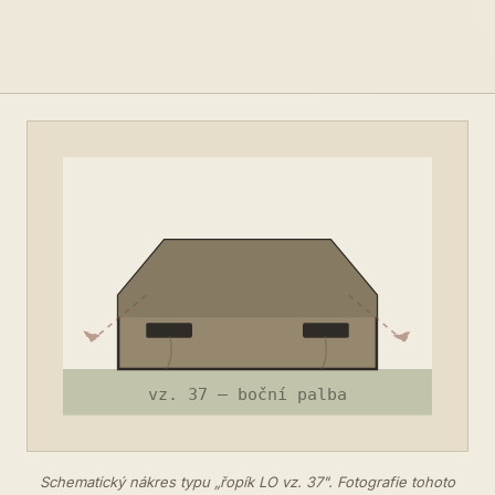
Schematický nákres typu „řopík LO vz. 37". Fotografie tohoto