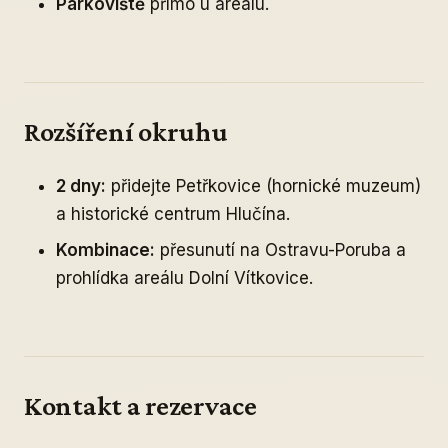
Parkoviště
přímo u areálu.
Rozšíření okruhu
2 dny:
přidejte Petřkovice (hornické muzeum)
a historické centrum Hlučína.
Kombinace:
přesunutí na Ostravu-Poruba a
prohlídka areálu Dolní Vítkovice.
Kontakt a rezervace