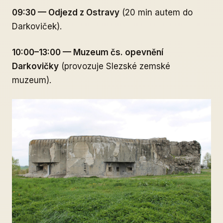
09:30 — Odjezd z Ostravy
(20 min autem do
Darkoviček).
10:00–13:00 — Muzeum čs. opevnění
Darkovičky
(provozuje Slezské zemské
muzeum).