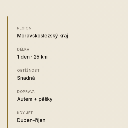
REGION
Moravskoslezský kraj
DÉLKA
1 den · 25 km
OBTÍŽNOST
Snadná
DOPRAVA
Autem + pěšky
KDY JET
Duben–říjen