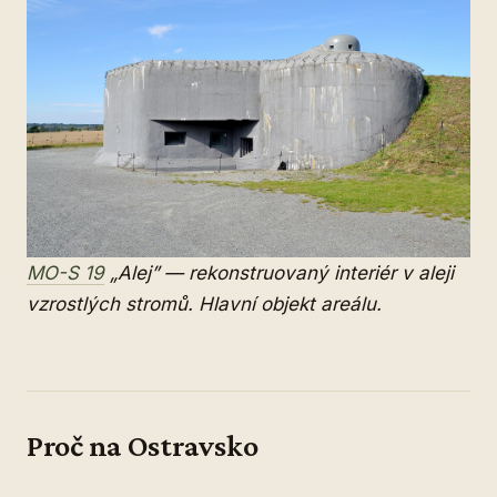
MO-S 19
„Alej” — rekonstruovaný interiér v aleji
vzrostlých stromů. Hlavní objekt areálu.
Proč na Ostravsko