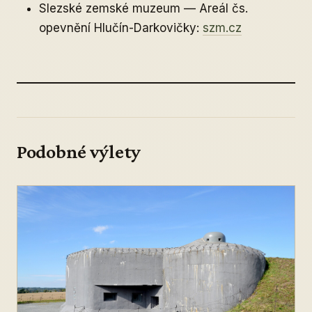
Slezské zemské muzeum — Areál čs.
opevnění Hlučín-Darkovičky:
szm.cz
Podobné výlety