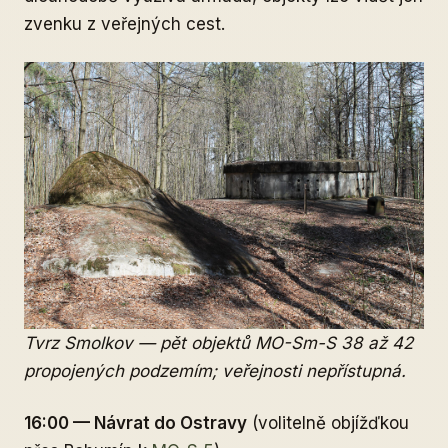
zvenku z veřejných cest.
Tvrz Smolkov — pět objektů MO-Sm-S 38 až 42
propojených podzemím; veřejnosti nepřístupná.
16:00 — Návrat do Ostravy
(volitelně objížďkou