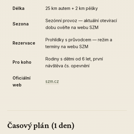
Délka
25 km autem + 2 km pěšky
Sezónní provoz — aktuální otevírací
Sezona
dobu ověřte na webu SZM
Prohlídky s průvodcem — režim a
Rezervace
termíny na webu SZM
Rodiny s dětmi od 6 let, první
Pro koho
návštěva čs. opevnění
Oficiální
szm.cz
web
Časový plán (1 den)