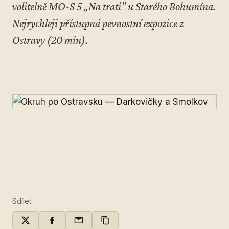
volitelně MO-S 5 „Na trati" u Starého Bohumína.
Nejrychleji přístupná pevnostní expozice z
Ostravy (20 min).
Sdílet: