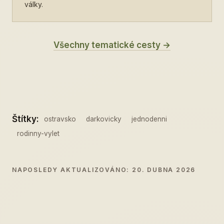
války.
Všechny tematické cesty →
Štítky:
ostravsko
darkovicky
jednodenni
rodinny-vylet
NAPOSLEDY AKTUALIZOVÁNO: 20. DUBNA 2026