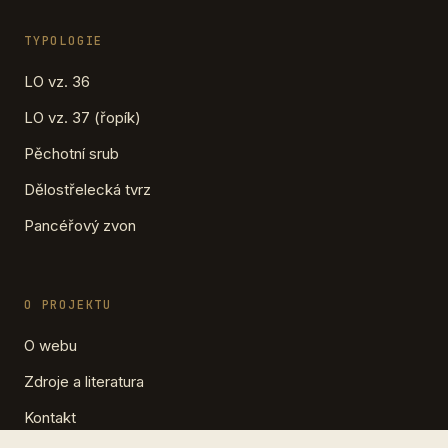
TYPOLOGIE
LO vz. 36
LO vz. 37 (řopík)
Pěchotní srub
Dělostřelecká tvrz
Pancéřový zvon
O PROJEKTU
O webu
Zdroje a literatura
Kontakt