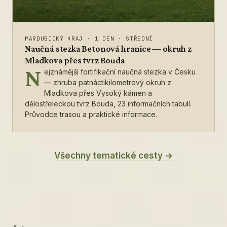
PARDUBICKÝ KRAJ
·
1 DEN
·
STŘEDNÍ
Naučná stezka Betonová hranice — okruh z
Mladkova přes tvrz Bouda
N
ejznámější fortifikační naučná stezka v Česku
— zhruba patnáctikilometrový okruh z
Mladkova přes Vysoký kámen a
dělostřeleckou tvrz Bouda, 23 informačních tabulí.
Průvodce trasou a praktické informace.
Všechny tematické cesty →