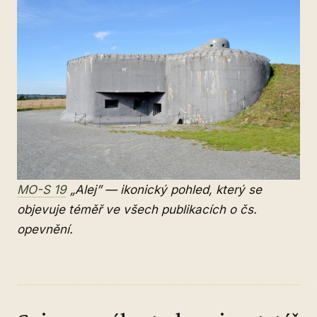
MO-S 19
„Alej” — ikonický pohled, který se
objevuje téměř ve všech publikacích o čs.
opevnění.