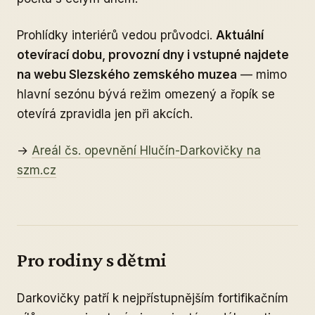
Prohlídky interiérů vedou průvodci.
Aktuální
otevírací dobu, provozní dny i vstupné najdete
na webu Slezského zemského muzea
— mimo
hlavní sezónu bývá režim omezený a řopík se
otevírá zpravidla jen při akcích.
→
Areál čs. opevnění Hlučín-Darkovičky na
szm.cz
Pro rodiny s dětmi
Darkovičky patří k nejpřístupnějším fortifikačním