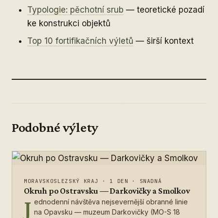
Typologie: pěchotní srub
— teoretické pozadí
ke konstrukci objektů
Top 10 fortifikačních výletů
— širší kontext
Podobné výlety
MORAVSKOSLEZSKÝ KRAJ
·
1 DEN
·
SNADNÁ
Okruh po Ostravsku — Darkovičky a Smolkov
J
ednodenní návštěva nejsevernější obranné linie
na Opavsku — muzeum Darkovičky (MO-S 18