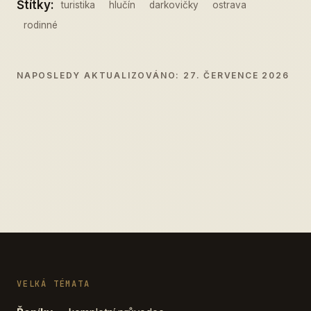
Štítky:
turistika
hlučín
darkovičky
ostrava
rodinné
NAPOSLEDY AKTUALIZOVÁNO: 27. ČERVENCE 2026
VELKÁ TÉMATA