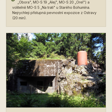
„Obora", MO-S 19 „Alej", MO-S 20 „Orel") a
volitelně MO-S 5 „Na trati" u Starého Bohumína.
Nejrychleji přístupná pevnostní expozice z Ostravy
(20 min).