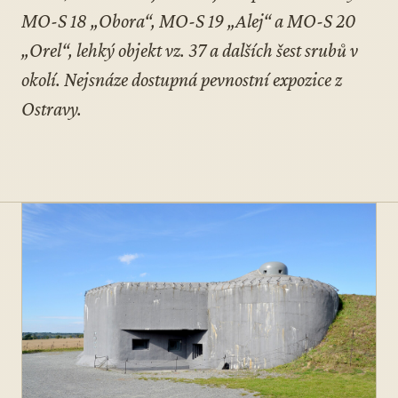
MO-S 18 „Obora“, MO-S 19 „Alej“ a MO-S 20
„Orel“, lehký objekt vz. 37 a dalších šest srubů v
okolí. Nejsnáze dostupná pevnostní expozice z
Ostravy.