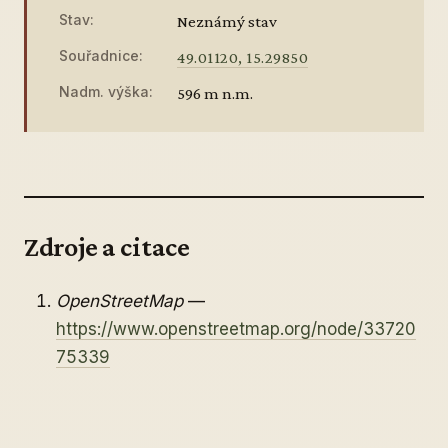
Stav:
Neznámý stav
Souřadnice:
49.01120, 15.29850
Nadm. výška:
596 m n.m.
Zdroje a citace
OpenStreetMap
—
https://www.openstreetmap.org/node/33720
75339