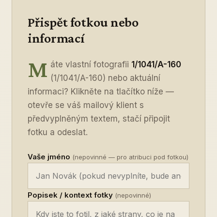
Přispět fotkou nebo
informací
M
áte vlastní fotografii
1/1041/A-160
(1/1041/A-160) nebo aktuální
informaci? Klikněte na tlačítko níže —
otevře se váš mailový klient s
předvyplněným textem, stačí připojit
fotku a odeslat.
Vaše jméno
(nepovinné — pro atribuci pod fotkou)
Popisek / kontext fotky
(nepovinné)