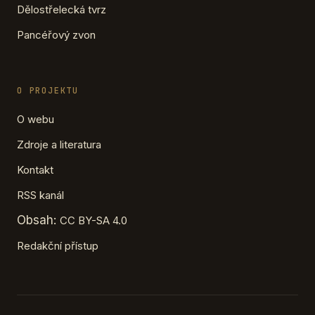
Dělostřelecká tvrz
Pancéřový zvon
O PROJEKTU
O webu
Zdroje a literatura
Kontakt
RSS kanál
Obsah:
CC BY-SA 4.0
Redakční přístup