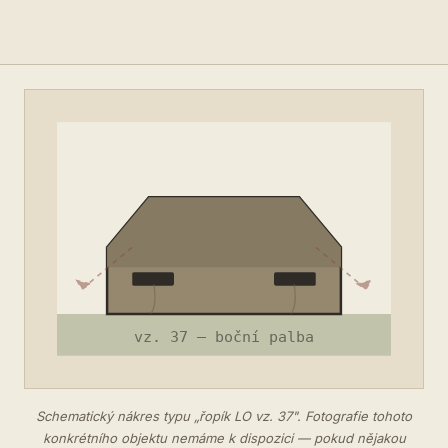
Schematický nákres typu „řopík LO vz. 37". Fotografie tohoto
konkrétního objektu nemáme k dispozici — pokud nějakou