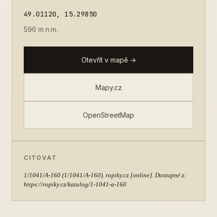
49.01120, 15.29850
596 m n.m.
Otevřít v mapě →
Mapy.cz
OpenStreetMap
CITOVAT
1/1041/A-160
(1/1041/A-160). ropiky.cz [online]. Dostupné z:
https://ropiky.cz/katalog/1-1041-a-160