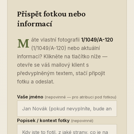
Přispět fotkou nebo
informací
M
áte vlastní fotografii
1/1049/A-120
(1/1049/A-120) nebo aktuální
informaci? Klikněte na tlačítko níže —
otevře se váš mailový klient s
předvyplněným textem, stačí připojit
fotku a odeslat.
Vaše jméno
(nepovinné — pro atribuci pod fotkou)
Popisek / kontext fotky
(nepovinné)