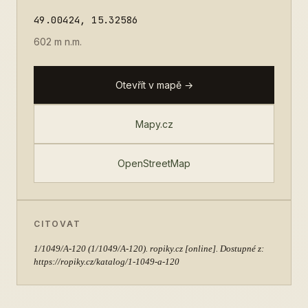
49.00424, 15.32586
602 m n.m.
Otevřít v mapě →
Mapy.cz
OpenStreetMap
CITOVAT
1/1049/A-120
(1/1049/A-120). ropiky.cz [online]. Dostupné z:
https://ropiky.cz/katalog/1-1049-a-120