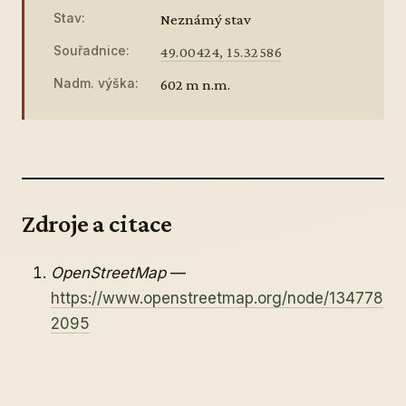
Stav:
Neznámý stav
Souřadnice:
49.00424, 15.32586
Nadm. výška:
602 m n.m.
Zdroje a citace
OpenStreetMap
—
https://www.openstreetmap.org/node/134778
2095