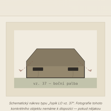
Schematický nákres typu „řopík LO vz. 37". Fotografie tohoto
konkrétního objektu nemáme k dispozici — pokud nějakou