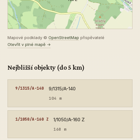
Mapové podklady ©
OpenStreetMap
přispěvatelé
Otevřít v plné mapě →
Nejbližší objekty (do 5 km)
9/1315/A-140
9/1315/A-140
104 m
1/1050/A-160 Z
1/1050/A-160 Z
168 m