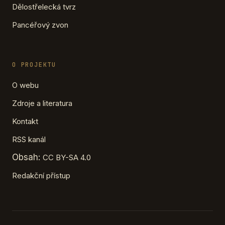
Dělostřelecká tvrz
Pancéřový zvon
O PROJEKTU
O webu
Zdroje a literatura
Kontakt
RSS kanál
Obsah:
CC BY-SA 4.0
Redakční přístup