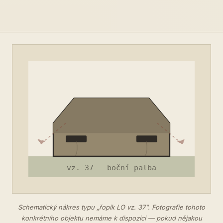
Schematický nákres typu „řopík LO vz. 37". Fotografie tohoto
konkrétního objektu nemáme k dispozici — pokud nějakou