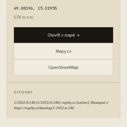
49.00196, 15.32955
578 m n.m.
Otevřít v mapě →
Mapy.cz
OpenStreetMap
CITOVAT
1/1052/A-140
(1/1052/A-140). ropiky.cz [online]. Dostupné z:
https://ropiky.cz/katalog/1-1052-a-140