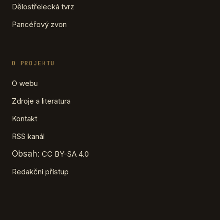
Dělostřelecká tvrz
Pancéřový zvon
O PROJEKTU
O webu
Zdroje a literatura
Kontakt
RSS kanál
Obsah:
CC BY-SA 4.0
Redakční přístup