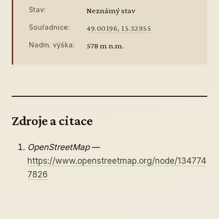
Stav:
Neznámý stav
Souřadnice:
49.00196, 15.32955
Nadm. výška:
578 m n.m.
Zdroje a citace
OpenStreetMap
—
https://www.openstreetmap.org/node/134774
7826