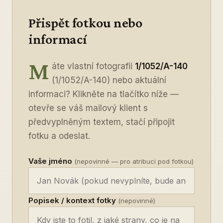
Přispět fotkou nebo
informací
M
áte vlastní fotografii
1/1052/A-140
(1/1052/A-140) nebo aktuální
informaci? Klikněte na tlačítko níže —
otevře se váš mailový klient s
předvyplněným textem, stačí připojit
fotku a odeslat.
Vaše jméno
(nepovinné — pro atribuci pod fotkou)
Popisek / kontext fotky
(nepovinné)