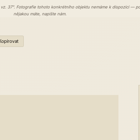
 vz. 37". Fotografie tohoto konkrétního objektu nemáme k dispozici — p
nějakou máte,
napište nám
.
Kopírovat