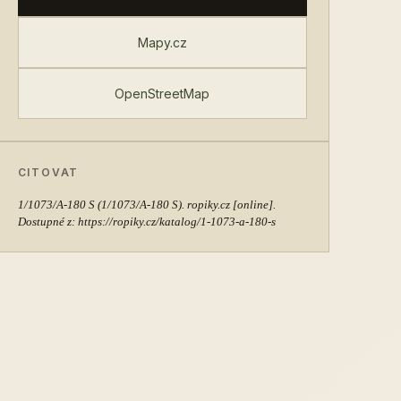
Mapy.cz
OpenStreetMap
CITOVAT
1/1073/A-180 S
(1/1073/A-180 S). ropiky.cz [online].
Dostupné z: https://ropiky.cz/katalog/1-1073-a-180-s