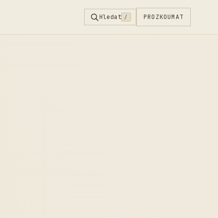
Hledat
PROZKOUMAT
/