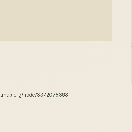
eetmap.org/node/3372075368