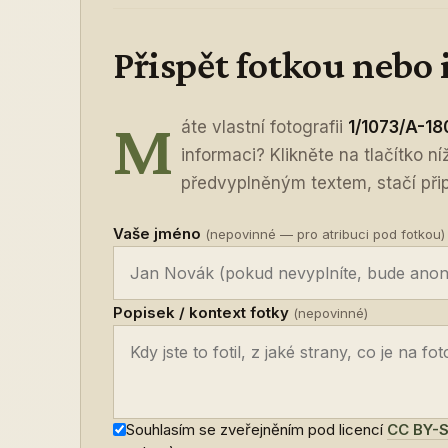
Přispět fotkou nebo
M
áte vlastní fotografii
1/1073/A-18
informaci? Klikněte na tlačítko n
předvyplněným textem, stačí připo
Vaše jméno
(nepovinné — pro atribuci pod fotkou)
Popisek / kontext fotky
(nepovinné)
Souhlasím se zveřejněním pod licencí
CC BY-S