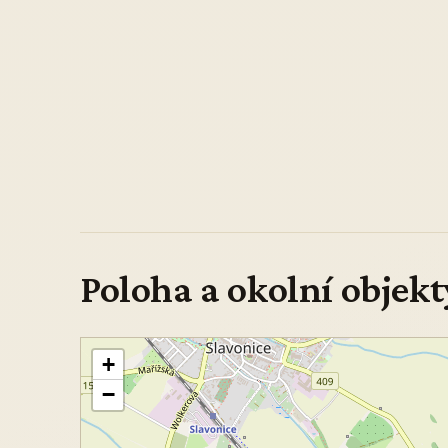
Poloha a okolní objekt
+
−