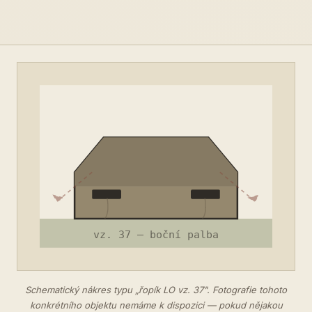
Schematický nákres typu „řopík LO vz. 37". Fotografie tohoto
konkrétního objektu nemáme k dispozici — pokud nějakou