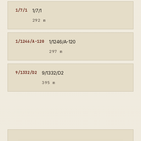
1/7/1
1/7/1
292 m
1/1246/A-120
1/1246/A-120
297 m
9/1332/D2
9/1332/D2
395 m