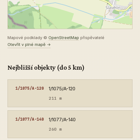
Mapové podklady ©
OpenStreetMap
přispěvatelé
Otevřít v plné mapě →
Nejbližší objekty (do 5 km)
1/1075/A-120
1/1075/A-120
211 m
1/1077/A-140
1/1077/A-140
260 m