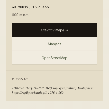
48.98819, 15.38465
609 m n.m.
Otevřít v mapě →
Mapy.cz
OpenStreetMap
CITOVAT
1/1076/A-160
(1/1076/A-160). ropiky.cz [online]. Dostupné z:
https://ropiky.cz/katalog/1-1076-a-160