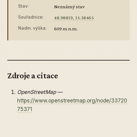
Stav:
Neznámý stav
Souřadnice:
48.98819, 15.38465
Nadm. výška:
609 m n.m.
Zdroje a citace
OpenStreetMap
—
https://www.openstreetmap.org/node/33720
75371