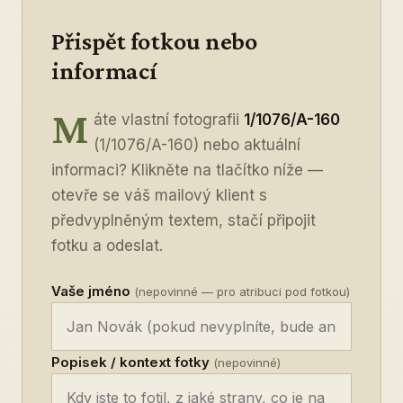
Přispět fotkou nebo
informací
M
áte vlastní fotografii
1/1076/A-160
(1/1076/A-160) nebo aktuální
informaci? Klikněte na tlačítko níže —
otevře se váš mailový klient s
předvyplněným textem, stačí připojit
fotku a odeslat.
Vaše jméno
(nepovinné — pro atribuci pod fotkou)
Popisek / kontext fotky
(nepovinné)