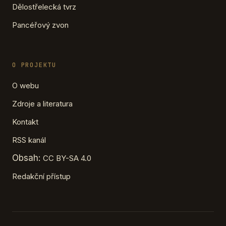
Dělostřelecká tvrz
Pancéřový zvon
O PROJEKTU
O webu
Zdroje a literatura
Kontakt
RSS kanál
Obsah:
CC BY-SA 4.0
Redakční přístup