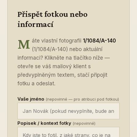
Přispět fotkou nebo
informací
M
áte vlastní fotografii
1/1084/A-140
(1/1084/A-140) nebo aktuální
informaci? Klikněte na tlačítko níže —
otevře se váš mailový klient s
předvyplněným textem, stačí připojit
fotku a odeslat.
Vaše jméno
(nepovinné — pro atribuci pod fotkou)
Popisek / kontext fotky
(nepovinné)