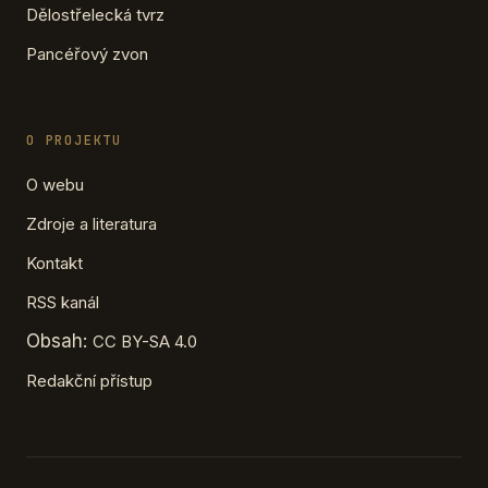
Dělostřelecká tvrz
Pancéřový zvon
O PROJEKTU
O webu
Zdroje a literatura
Kontakt
RSS kanál
Obsah:
CC BY-SA 4.0
Redakční přístup