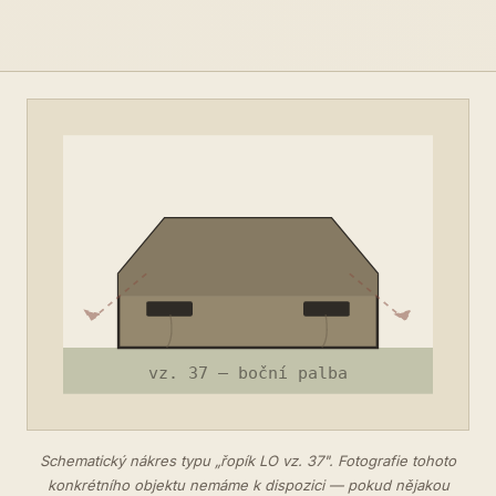
Schematický nákres typu „řopík LO vz. 37". Fotografie tohoto
konkrétního objektu nemáme k dispozici — pokud nějakou