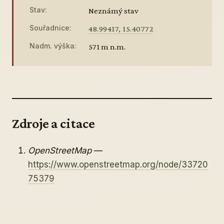
Stav:
Neznámý stav
Souřadnice:
48.99417, 15.40772
Nadm. výška:
571 m n.m.
Zdroje a citace
OpenStreetMap
—
https://www.openstreetmap.org/node/33720
75379