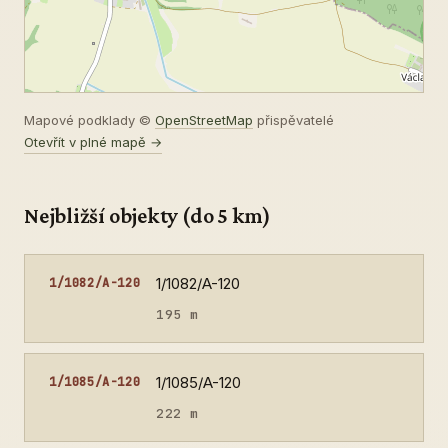
Mapové podklady ©
OpenStreetMap
přispěvatelé
Otevřít v plné mapě →
Nejbližší objekty (do 5 km)
1/1082/A-120
1/1082/A-120
195 m
1/1085/A-120
1/1085/A-120
222 m