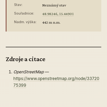
Stav:
Neznámý stav
Souřadnice:
48.98246, 15.44901
Nadm. výška:
442 m n.m.
Zdroje a citace
OpenStreetMap
—
https://www.openstreetmap.org/node/33720
75399