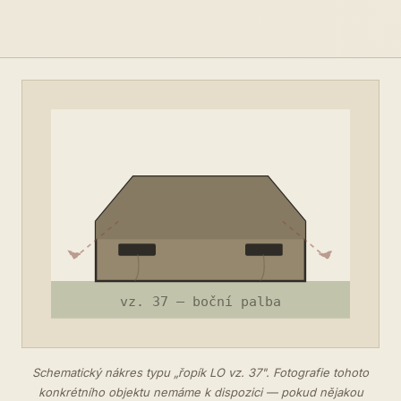
Schematický nákres typu „řopík LO vz. 37". Fotografie tohoto
konkrétního objektu nemáme k dispozici — pokud nějakou