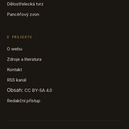
Dělostřelecká tvrz
Pancéřový zvon
O PROJEKTU
O webu
Zdroje a literatura
Kontakt
RSS kanál
Obsah:
CC BY-SA 4.0
Redakční přístup