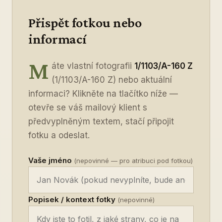
Přispět fotkou nebo
informací
M
áte vlastní fotografii
1/1103/A-160 Z
(1/1103/A-160 Z) nebo aktuální
informaci? Klikněte na tlačítko níže —
otevře se váš mailový klient s
předvyplněným textem, stačí připojit
fotku a odeslat.
Vaše jméno
(nepovinné — pro atribuci pod fotkou)
Popisek / kontext fotky
(nepovinné)