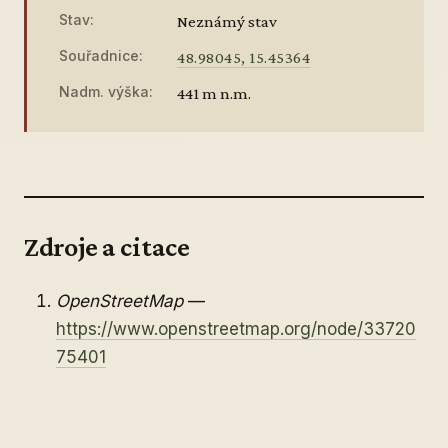
Stav:
Neznámý stav
Souřadnice:
48.98045, 15.45364
Nadm. výška:
441 m n.m.
Zdroje a citace
OpenStreetMap
—
https://www.openstreetmap.org/node/33720
75401