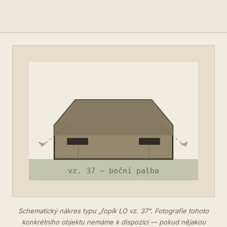
Schematický nákres typu „řopík LO vz. 37". Fotografie tohoto
konkrétního objektu nemáme k dispozici — pokud nějakou