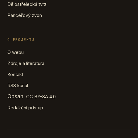
Dělostřelecká tvrz
Pancéřový zvon
O PROJEKTU
O webu
Zdroje a literatura
Kontakt
RSS kanál
Obsah:
CC BY-SA 4.0
Redakční přístup