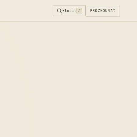
Hledat
PROZKOUMAT
/