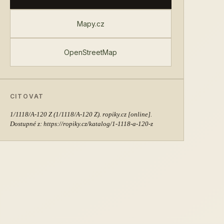
Mapy.cz
OpenStreetMap
CITOVAT
1/1118/A-120 Z
(1/1118/A-120 Z). ropiky.cz [online].
Dostupné z: https://ropiky.cz/katalog/1-1118-a-120-z