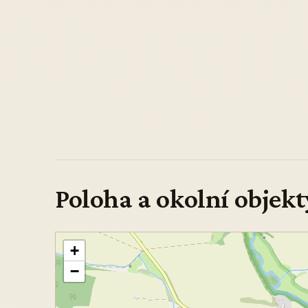
Poloha a okolní objekt
+
−