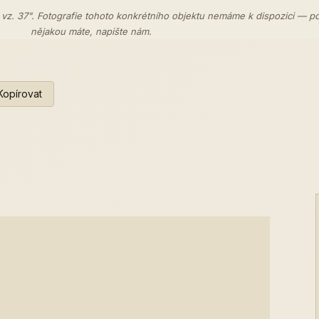
 vz. 37". Fotografie tohoto konkrétního objektu nemáme k dispozici — p
nějakou máte,
napište nám
.
Kopírovat