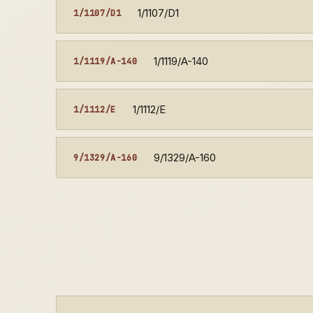
1/1107/D1
1/1107/D1
1/1119/A-140
1/1119/A-140
1/1112/E
1/1112/E
9/1329/A-160
9/1329/A-160