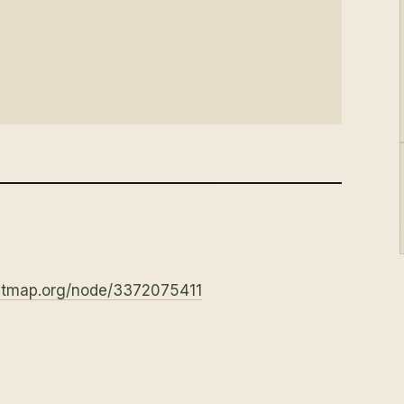
etmap.org/node/3372075411