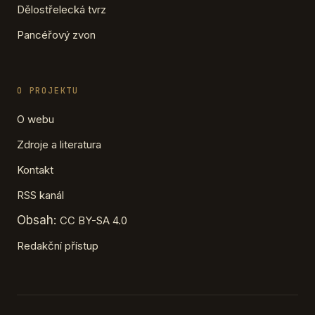
Dělostřelecká tvrz
Pancéřový zvon
O PROJEKTU
O webu
Zdroje a literatura
Kontakt
RSS kanál
Obsah:
CC BY-SA 4.0
Redakční přístup