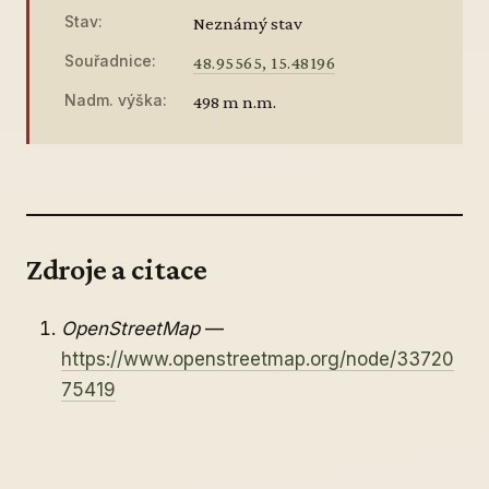
Stav:
Neznámý stav
Souřadnice:
48.95565, 15.48196
Nadm. výška:
498 m n.m.
Zdroje a citace
OpenStreetMap
—
https://www.openstreetmap.org/node/33720
75419