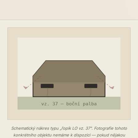
Schematický nákres typu „řopík LO vz. 37". Fotografie tohoto
konkrétního objektu nemáme k dispozici — pokud nějakou