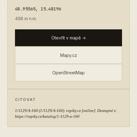
48.95565, 15.48196
498 m n.m.
Otevřít v mapě →
Mapy.cz
OpenStreetMap
CITOVAT
1/1129/A-160
(1/1129/A-160). ropiky.cz [online]. Dostupné z:
https://ropiky.cz/katalog/1-1129-a-160