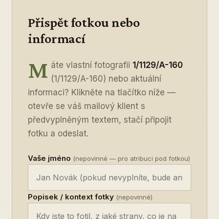
Přispět fotkou nebo
informací
M
áte vlastní fotografii
1/1129/A-160
(1/1129/A-160) nebo aktuální
informaci? Klikněte na tlačítko níže —
otevře se váš mailový klient s
předvyplněným textem, stačí připojit
fotku a odeslat.
Vaše jméno
(nepovinné — pro atribuci pod fotkou)
Popisek / kontext fotky
(nepovinné)