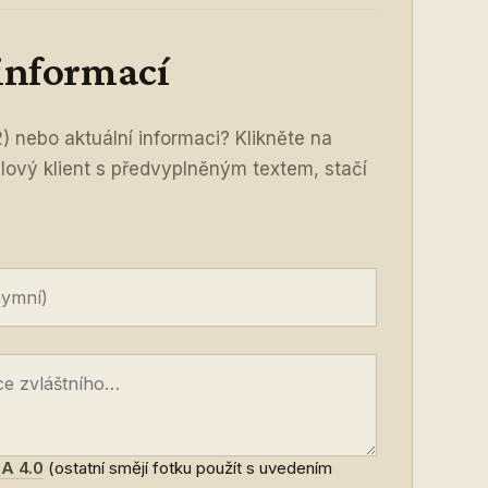
 informací
2) nebo aktuální informaci? Klikněte na
ilový klient s předvyplněným textem, stačí
A 4.0
(ostatní smějí fotku použít s uvedením