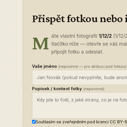
Přispět fotkou nebo
M
áte vlastní fotografii
1/12/2
(1/12/
tlačítko níže — otevře se váš ma
připojit fotku a odeslat.
Vaše jméno
(nepovinné — pro atribuci pod fotkou)
Popisek / kontext fotky
(nepovinné)
Souhlasím se zveřejněním pod licencí
CC BY-S