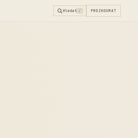
Hledat
PROZKOUMAT
/