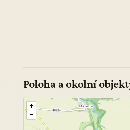
Poloha a okolní objekt
+
−