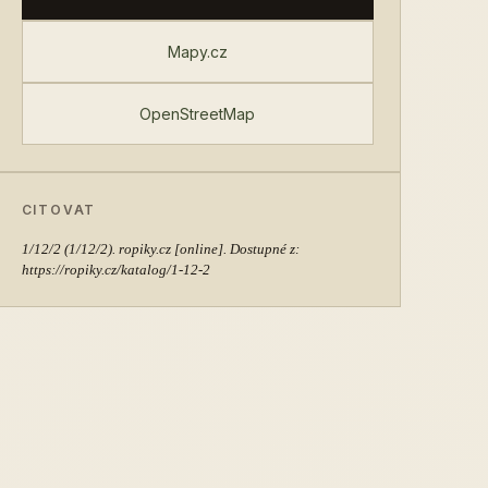
Mapy.cz
OpenStreetMap
CITOVAT
1/12/2
(1/12/2). ropiky.cz [online]. Dostupné z:
https://ropiky.cz/katalog/1-12-2