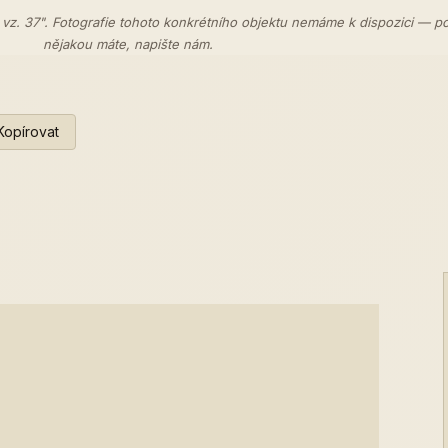
 vz. 37". Fotografie tohoto konkrétního objektu nemáme k dispozici — p
nějakou máte,
napište nám
.
Kopírovat