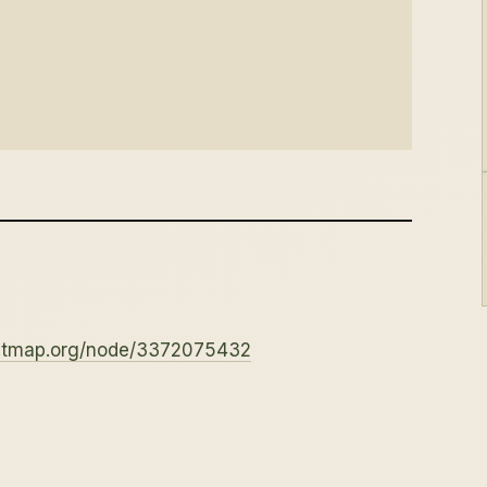
eetmap.org/node/3372075432