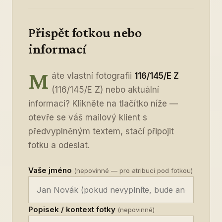
Přispět fotkou nebo
informací
M
áte vlastní fotografii
116/145/E Z
(116/145/E Z) nebo aktuální
informaci? Klikněte na tlačítko níže —
otevře se váš mailový klient s
předvyplněným textem, stačí připojit
fotku a odeslat.
Vaše jméno
(nepovinné — pro atribuci pod fotkou)
Popisek / kontext fotky
(nepovinné)