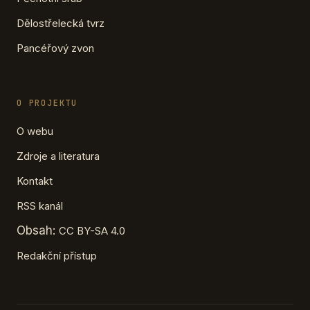
Dělostřelecká tvrz
Pancéřový zvon
O PROJEKTU
O webu
Zdroje a literatura
Kontakt
RSS kanál
Obsah:
CC BY-SA 4.0
Redakční přístup