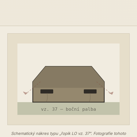
Schematický nákres typu „řopík LO vz. 37". Fotografie tohoto