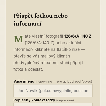
Přispět fotkou nebo
informací
M
áte vlastní fotografii
126/6/A-140 Z
(126/6/A-140 Z) nebo aktuální
informaci? Klikněte na tlačítko níže —
otevře se váš mailový klient s
předvyplněným textem, stačí připojit
fotku a odeslat.
Vaše jméno
(nepovinné — pro atribuci pod fotkou)
Popisek / kontext fotky
(nepovinné)