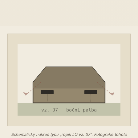
Schematický nákres typu „řopík LO vz. 37". Fotografie tohoto