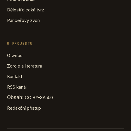
Dělostřelecká tvrz
Pancéřový zvon
O PROJEKTU
O webu
Zdroje a literatura
Kontakt
RSS kanál
Obsah:
CC BY-SA 4.0
Redakční přístup