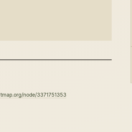
etmap.org/node/3371751353