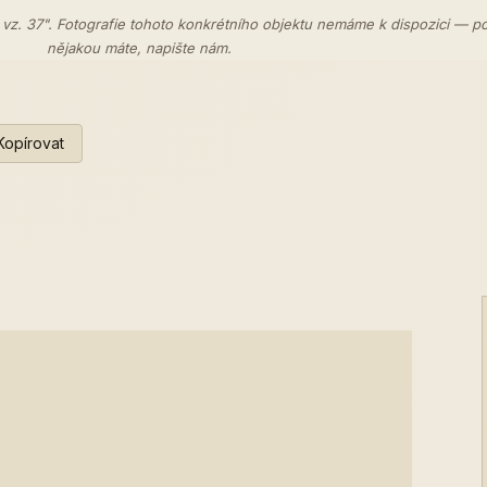
 vz. 37". Fotografie tohoto konkrétního objektu nemáme k dispozici — p
nějakou máte,
napište nám
.
Kopírovat