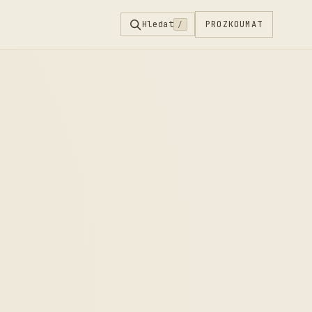
Hledat
PROZKOUMAT
/