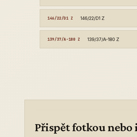
146/22/D1 Z
146/22/D1 Z
139/37/A-180 Z
139/37/A-180 Z
Přispět fotkou nebo