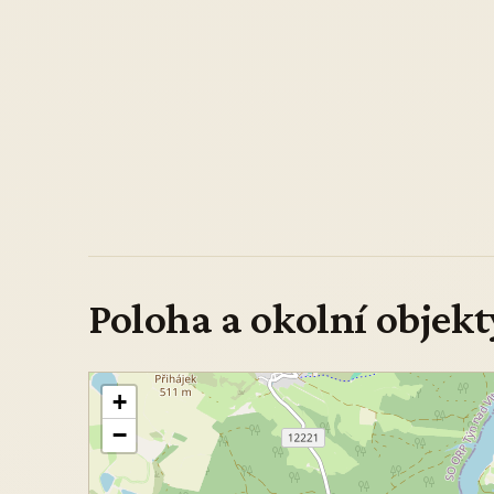
Poloha a okolní objekt
+
−