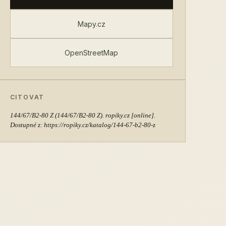
Mapy.cz
OpenStreetMap
CITOVAT
144/67/B2-80 Z
(144/67/B2-80 Z). ropiky.cz [online].
Dostupné z: https://ropiky.cz/katalog/144-67-b2-80-z