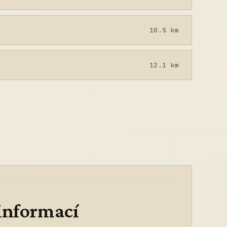
10.5 km
12.1 km
 informací