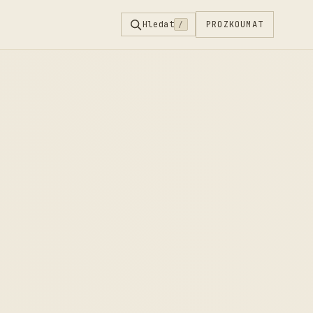
Hledat
PROZKOUMAT
/