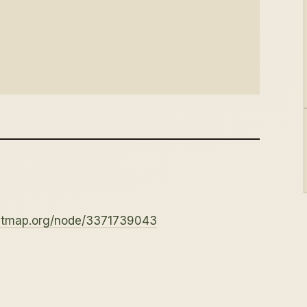
eetmap.org/node/3371739043