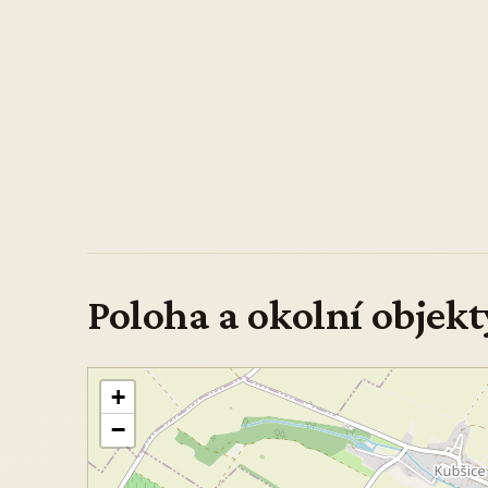
Poloha a okolní objekt
+
−