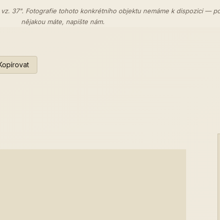
 vz. 37". Fotografie tohoto konkrétního objektu nemáme k dispozici — p
nějakou máte,
napište nám
.
Kopírovat