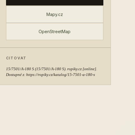
Mapy.cz
OpenStreetMap
CITOVAT
15/7501/A-180 S
(15/7501/A-180 S). ropiky.cz [online].
Dostupné z: https://ropiky.cz/katalog/15-7501-a-180-s