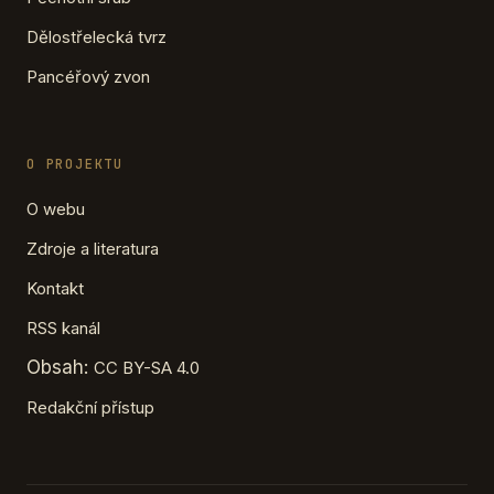
Dělostřelecká tvrz
Pancéřový zvon
O PROJEKTU
O webu
Zdroje a literatura
Kontakt
RSS kanál
Obsah:
CC BY-SA 4.0
Redakční přístup