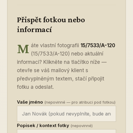
Přispět fotkou nebo
informací
M
áte vlastní fotografii
15/7533/A-120
(15/7533/A-120) nebo aktuální
informaci? Klikněte na tlačítko níže —
otevře se váš mailový klient s
předvyplněným textem, stačí připojit
fotku a odeslat.
Vaše jméno
(nepovinné — pro atribuci pod fotkou)
Popisek / kontext fotky
(nepovinné)