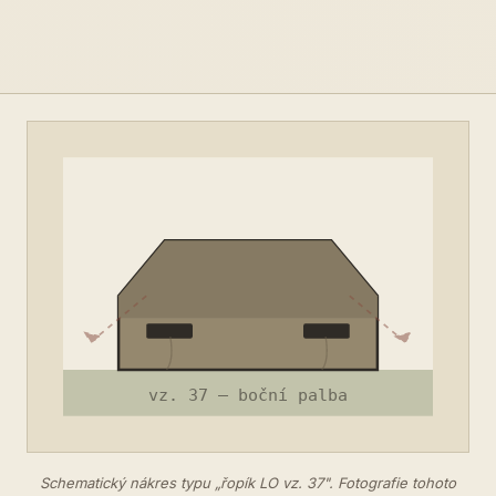
Schematický nákres typu „řopík LO vz. 37". Fotografie tohoto