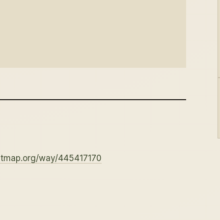
etmap.org/way/445417170