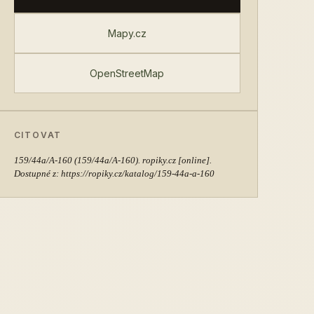
Mapy.cz
OpenStreetMap
CITOVAT
159/44a/A-160
(159/44a/A-160). ropiky.cz [online].
Dostupné z: https://ropiky.cz/katalog/159-44a-a-160