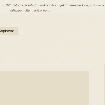
 vz. 37". Fotografie tohoto konkrétního objektu nemáme k dispozici — p
nějakou máte,
napište nám
.
Kopírovat