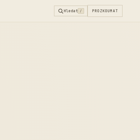
Hledat
PROZKOUMAT
/