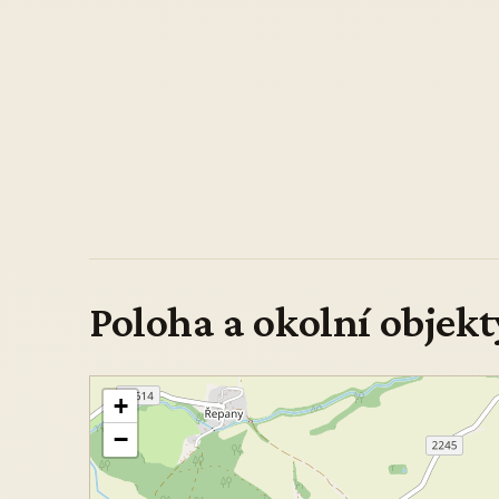
Poloha a okolní objekt
+
−