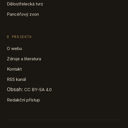
Dělostřelecká tvrz
Pancéřový zvon
O PROJEKTU
O webu
Zdroje a literatura
Kontakt
RSS kanál
Obsah:
CC BY-SA 4.0
Redakční přístup