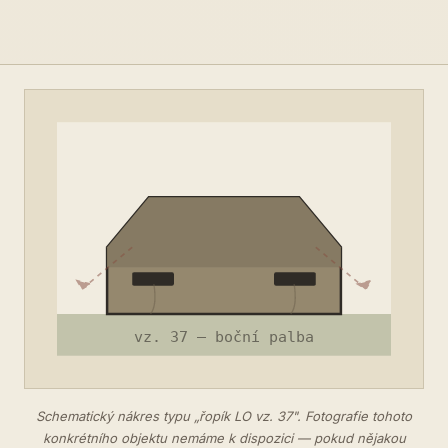
Schematický nákres typu „řopík LO vz. 37". Fotografie tohoto
konkrétního objektu nemáme k dispozici — pokud nějakou