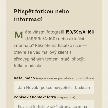
Přispět fotkou nebo
informací
M
áte vlastní fotografii
159/59c/A-160
(159/59c/A-160) nebo aktuální
informaci? Klikněte na tlačítko níže —
otevře se váš mailový klient s
předvyplněným textem, stačí připojit
fotku a odeslat.
Vaše jméno
(nepovinné — pro atribuci pod fotkou)
Popisek / kontext fotky
(nepovinné)