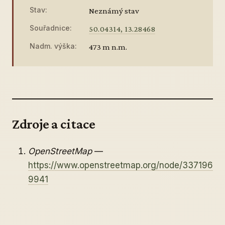
Stav:
Neznámý stav
Souřadnice:
50.04314, 13.28468
Nadm. výška:
473 m n.m.
Zdroje a citace
OpenStreetMap
—
https://www.openstreetmap.org/node/337196
9941