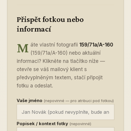
Přispět fotkou nebo
informací
M
áte vlastní fotografii
159/71a/A-160
(159/71a/A-160) nebo aktuální
informaci? Klikněte na tlačítko níže —
otevře se váš mailový klient s
předvyplněným textem, stačí připojit
fotku a odeslat.
Vaše jméno
(nepovinné — pro atribuci pod fotkou)
Popisek / kontext fotky
(nepovinné)