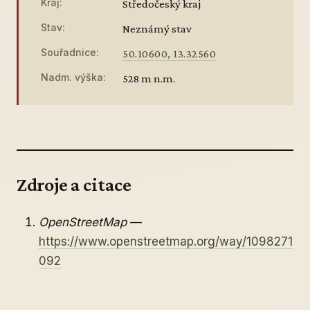
Kraj:
Středočeský kraj
Stav:
Neznámý stav
Souřadnice:
50.10600, 13.32560
Nadm. výška:
528 m n.m.
Zdroje a citace
OpenStreetMap
—
https://www.openstreetmap.org/way/1098271
092