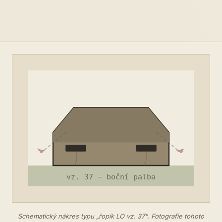
Schematický nákres typu „řopík LO vz. 37". Fotografie tohoto