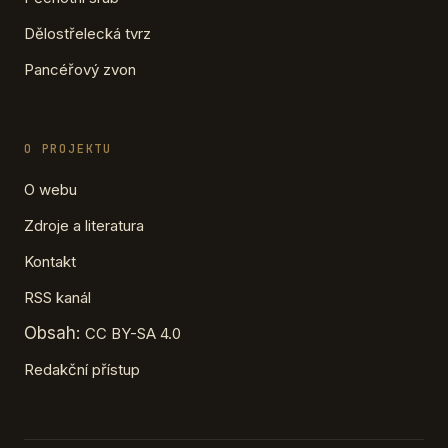
Dělostřelecká tvrz
Pancéřový zvon
O PROJEKTU
O webu
Zdroje a literatura
Kontakt
RSS kanál
Obsah:
CC BY-SA 4.0
Redakční přístup