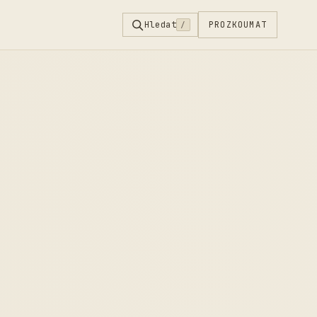
Hledat
PROZKOUMAT
/