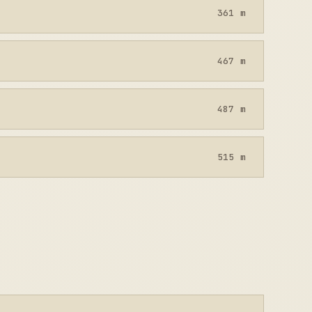
361 m
467 m
487 m
515 m