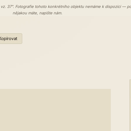
 vz. 37". Fotografie tohoto konkrétního objektu nemáme k dispozici — p
nějakou máte,
napište nám
.
Kopírovat