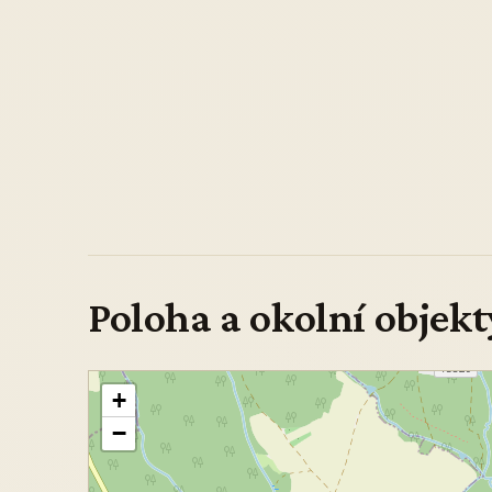
Poloha a okolní objekt
+
−