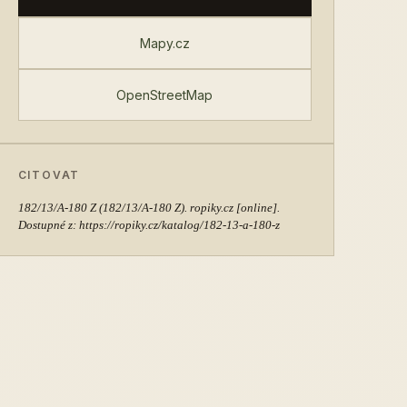
Mapy.cz
OpenStreetMap
CITOVAT
182/13/A-180 Z
(182/13/A-180 Z). ropiky.cz [online].
Dostupné z: https://ropiky.cz/katalog/182-13-a-180-z