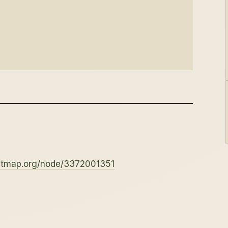
etmap.org/node/3372001351