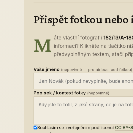
Přispět fotkou nebo
M
áte vlastní fotografii
182/13/A-18
informaci? Klikněte na tlačítko n
předvyplněným textem, stačí připo
Vaše jméno
(nepovinné — pro atribuci pod fotkou)
Popisek / kontext fotky
(nepovinné)
Souhlasím se zveřejněním pod licencí
CC BY-S