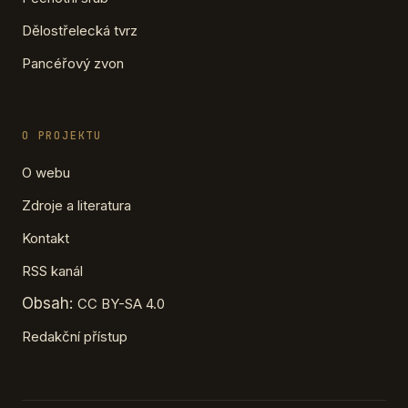
Dělostřelecká tvrz
Pancéřový zvon
O PROJEKTU
O webu
Zdroje a literatura
Kontakt
RSS kanál
Obsah:
CC BY-SA 4.0
Redakční přístup