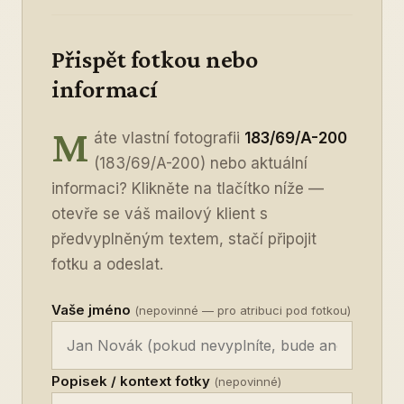
Přispět fotkou nebo
informací
M
áte vlastní fotografii
183/69/A-200
(183/69/A-200) nebo aktuální
informaci? Klikněte na tlačítko níže —
otevře se váš mailový klient s
předvyplněným textem, stačí připojit
fotku a odeslat.
Vaše jméno
(nepovinné — pro atribuci pod fotkou)
Popisek / kontext fotky
(nepovinné)