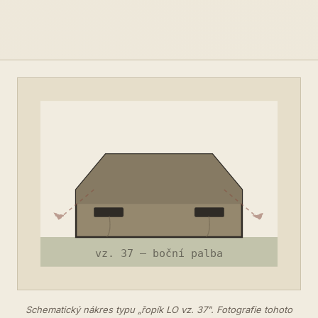
Schematický nákres typu „řopík LO vz. 37". Fotografie tohoto