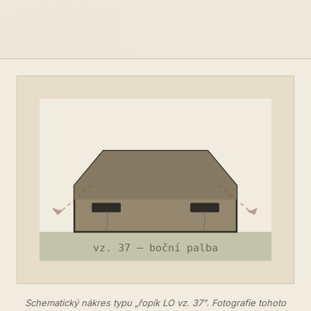
Schematický nákres typu „řopík LO vz. 37". Fotografie tohoto