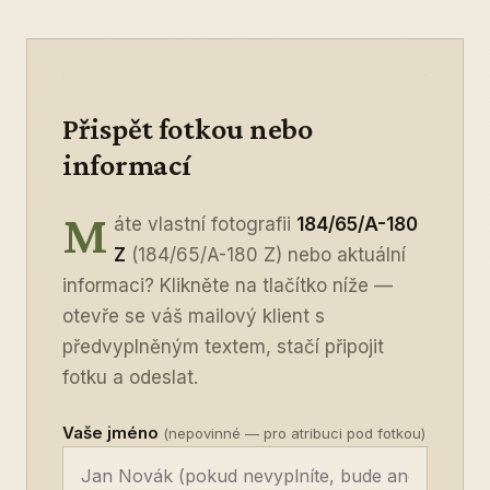
Přispět fotkou nebo
informací
M
áte vlastní fotografii
184/65/A-180
Z
(184/65/A-180 Z) nebo aktuální
informaci? Klikněte na tlačítko níže —
otevře se váš mailový klient s
předvyplněným textem, stačí připojit
fotku a odeslat.
Vaše jméno
(nepovinné — pro atribuci pod fotkou)