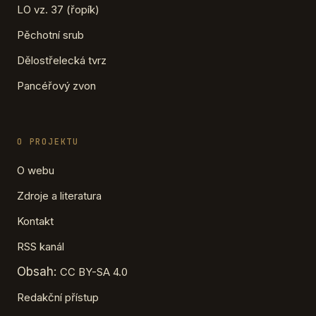
LO vz. 37 (řopík)
Pěchotní srub
Dělostřelecká tvrz
Pancéřový zvon
O PROJEKTU
O webu
Zdroje a literatura
Kontakt
RSS kanál
Obsah:
CC BY-SA 4.0
Redakční přístup