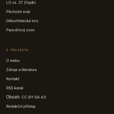
LO vz. 37 (řopík)
Pěchotní srub
Dělostřelecká tvrz
Pancéřový zvon
O PROJEKTU
O webu
Zdroje a literatura
Kontakt
RSS kanál
Obsah:
CC BY-SA 4.0
Redakční přístup