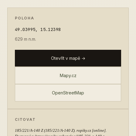
POLOHA
49.03995, 15.12398
629 m n.m.
Otevřít v mapě →
Mapy.cz
OpenStreetMap
CITOVAT
185/221/A-140 Z
(185/221/A-140 Z). ropiky.cz [online].