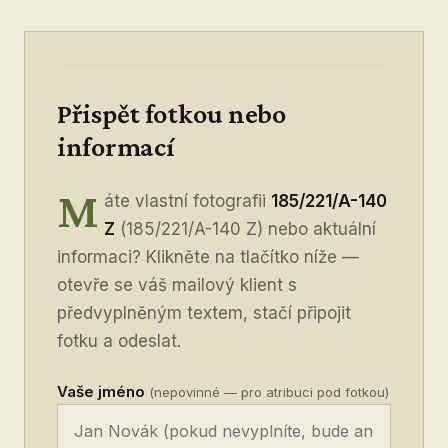
Přispět fotkou nebo
informací
M
áte vlastní fotografii
185/221/A-140
Z
(185/221/A-140 Z) nebo aktuální
informaci? Klikněte na tlačítko níže —
otevře se váš mailový klient s
předvyplněným textem, stačí připojit
fotku a odeslat.
Vaše jméno
(nepovinné — pro atribuci pod fotkou)