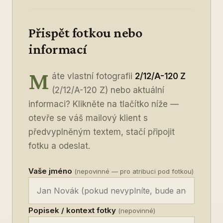
Přispět fotkou nebo
informací
M
áte vlastní fotografii
2/12/A-120 Z
(2/12/A-120 Z) nebo aktuální
informaci? Klikněte na tlačítko níže —
otevře se váš mailový klient s
předvyplněným textem, stačí připojit
fotku a odeslat.
Vaše jméno
(nepovinné — pro atribuci pod fotkou)
Popisek / kontext fotky
(nepovinné)