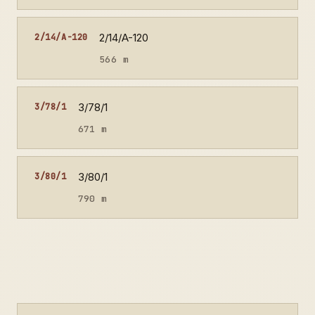
2/14/A-120
2/14/A-120
566 m
3/78/1
3/78/1
671 m
3/80/1
3/80/1
790 m