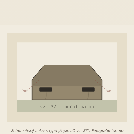
Schematický nákres typu „řopík LO vz. 37". Fotografie tohoto