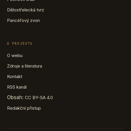
Dělostřelecká tvrz
Pancéřový zvon
O PROJEKTU
O webu
Zdroje a literatura
Kontakt
RSS kanál
Obsah:
CC BY-SA 4.0
Redakční přístup