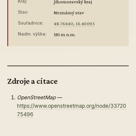
Kraj:
Jihomoravský kraj
Stav:
Neznámý stav
Souřadnice:
48.76640, 16.40093
Nadm. výška:
181 m n.m.
Zdroje a citace
OpenStreetMap
—
https://www.openstreetmap.org/node/33720
75496