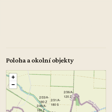
Poloha a okolní objekty
+
−
2/36/A-
120 Z
2/33/A-
2/31/A-
180 Z
180 S
2/46/A-
160 Z