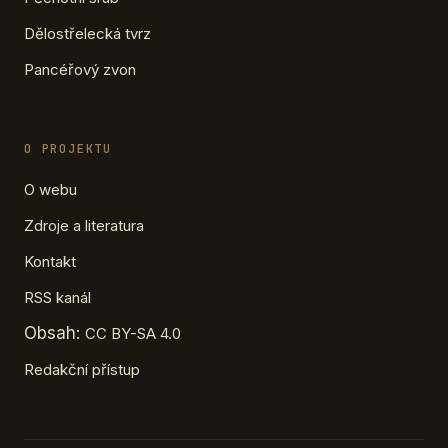
Dělostřelecká tvrz
Pancéřový zvon
O PROJEKTU
O webu
Zdroje a literatura
Kontakt
RSS kanál
Obsah:
CC BY-SA 4.0
Redakční přístup