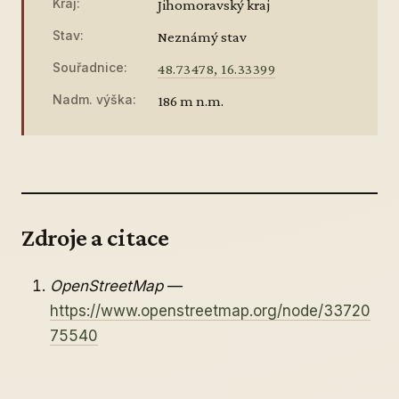
Kraj:
Jihomoravský kraj
Stav:
Neznámý stav
Souřadnice:
48.73478, 16.33399
Nadm. výška:
186 m n.m.
Zdroje a citace
OpenStreetMap
—
https://www.openstreetmap.org/node/33720
75540