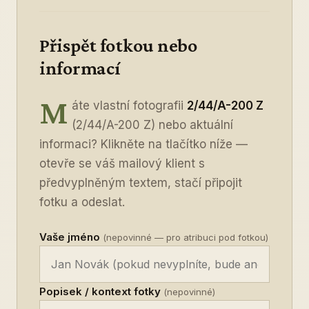
Přispět fotkou nebo
informací
M
áte vlastní fotografii
2/44/A-200 Z
(2/44/A-200 Z) nebo aktuální
informaci? Klikněte na tlačítko níže —
otevře se váš mailový klient s
předvyplněným textem, stačí připojit
fotku a odeslat.
Vaše jméno
(nepovinné — pro atribuci pod fotkou)
Popisek / kontext fotky
(nepovinné)