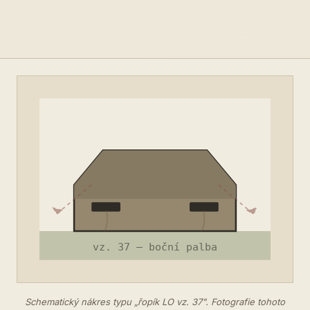
Schematický nákres typu „řopík LO vz. 37". Fotografie tohoto