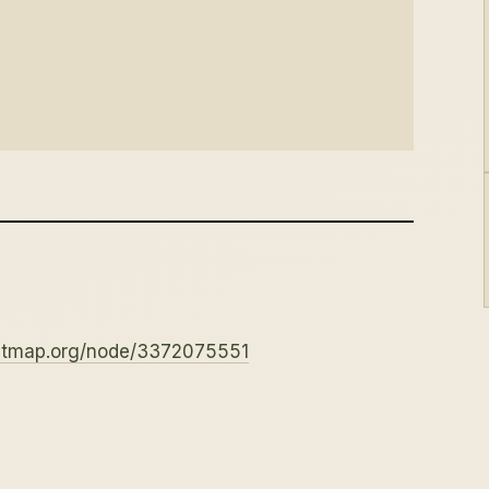
eetmap.org/node/3372075551