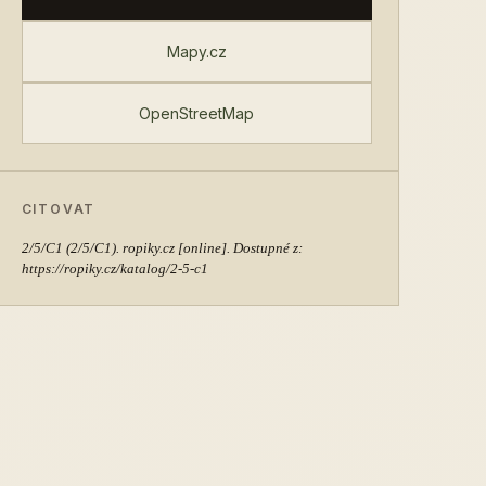
Mapy.cz
OpenStreetMap
CITOVAT
2/5/C1
(2/5/C1). ropiky.cz [online]. Dostupné z:
https://ropiky.cz/katalog/2-5-c1