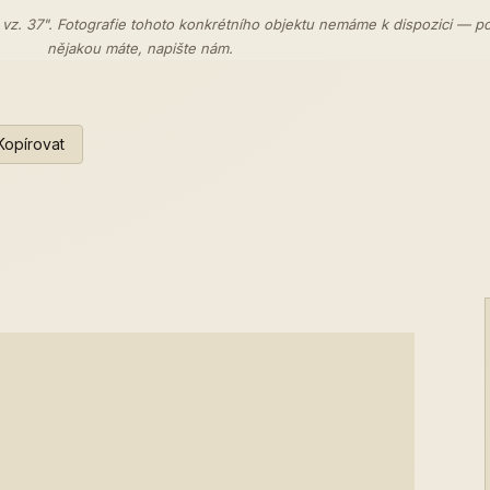
 vz. 37". Fotografie tohoto konkrétního objektu nemáme k dispozici — p
nějakou máte,
napište nám
.
Kopírovat