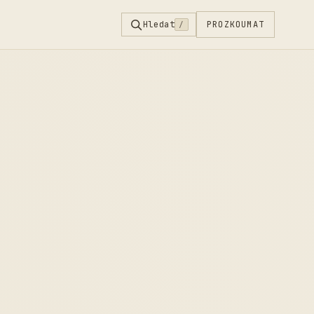
Hledat
PROZKOUMAT
/