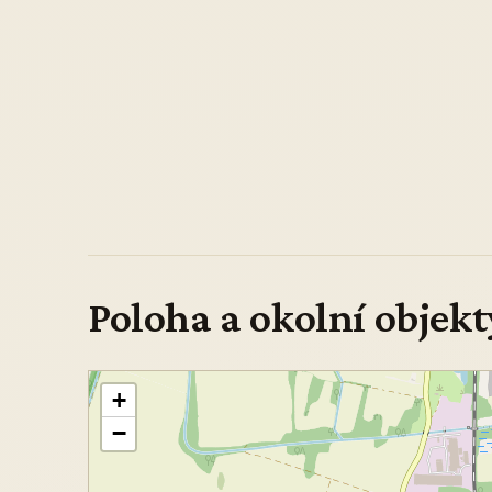
Poloha a okolní objekt
+
−