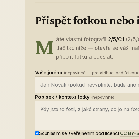
Přispět fotkou nebo
M
áte vlastní fotografii
2/5/C1
(2/5/
tlačítko níže — otevře se váš ma
připojit fotku a odeslat.
Vaše jméno
(nepovinné — pro atribuci pod fotkou)
Popisek / kontext fotky
(nepovinné)
Souhlasím se zveřejněním pod licencí
CC BY-S