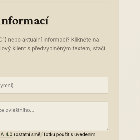
 informací
C1) nebo aktuální informaci? Klikněte na
ilový klient s předvyplněným textem, stačí
A 4.0
(ostatní smějí fotku použít s uvedením