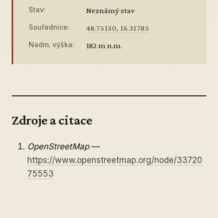
Stav:
Neznámý stav
Souřadnice:
48.75130, 16.31785
Nadm. výška:
182 m n.m.
Zdroje a citace
OpenStreetMap
—
https://www.openstreetmap.org/node/33720
75553