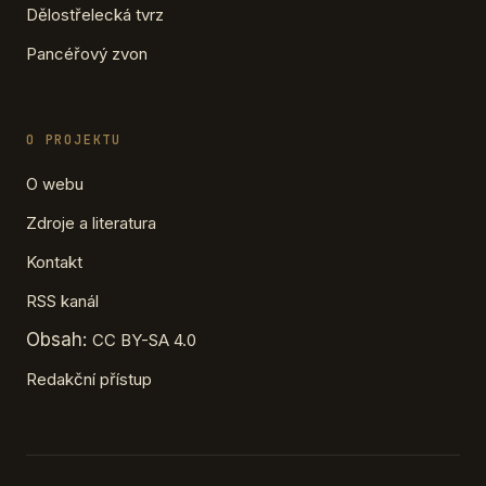
Dělostřelecká tvrz
Pancéřový zvon
O PROJEKTU
O webu
Zdroje a literatura
Kontakt
RSS kanál
Obsah:
CC BY-SA 4.0
Redakční přístup