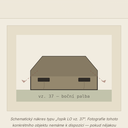
Schematický nákres typu „řopík LO vz. 37". Fotografie tohoto
konkrétního objektu nemáme k dispozici — pokud nějakou