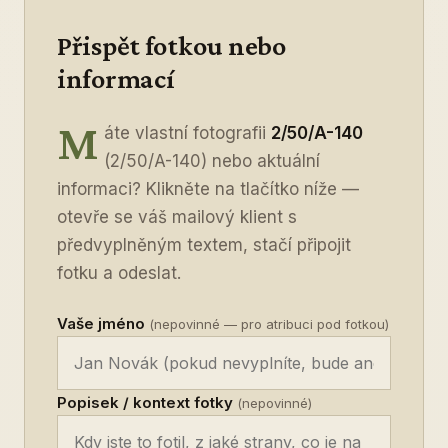
Přispět fotkou nebo
informací
M
áte vlastní fotografii
2/50/A-140
(2/50/A-140) nebo aktuální
informaci? Klikněte na tlačítko níže —
otevře se váš mailový klient s
předvyplněným textem, stačí připojit
fotku a odeslat.
Vaše jméno
(nepovinné — pro atribuci pod fotkou)
Popisek / kontext fotky
(nepovinné)