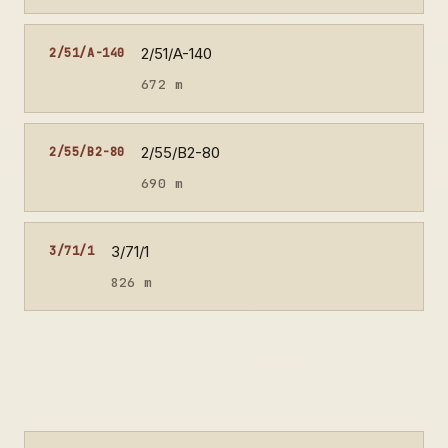
2/51/A-140
2/51/A-140
672 m
2/55/B2-80
2/55/B2-80
690 m
3/71/1
3/71/1
826 m