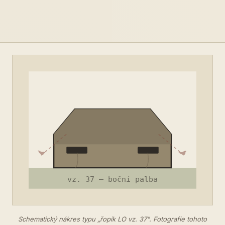
Schematický nákres typu „řopík LO vz. 37". Fotografie tohoto