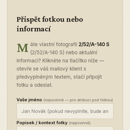
Přispět fotkou nebo
informací
M
áte vlastní fotografii
2/52/A-140 S
(2/52/A-140 S) nebo aktuální
informaci? Klikněte na tlačítko níže —
otevře se váš mailový klient s
předvyplněným textem, stačí připojit
fotku a odeslat.
Vaše jméno
(nepovinné — pro atribuci pod fotkou)
Popisek / kontext fotky
(nepovinné)