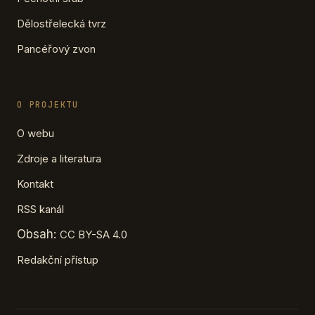
Dělostřelecká tvrz
Pancéřový zvon
O PROJEKTU
O webu
Zdroje a literatura
Kontakt
RSS kanál
Obsah:
CC BY-SA 4.0
Redakční přístup