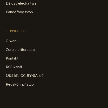
Dělostřelecká tvrz
Pancéřový zvon
O PROJEKTU
O webu
Zdroje a literatura
Kontakt
RSS kanál
Obsah:
CC BY-SA 4.0
Redakční přístup