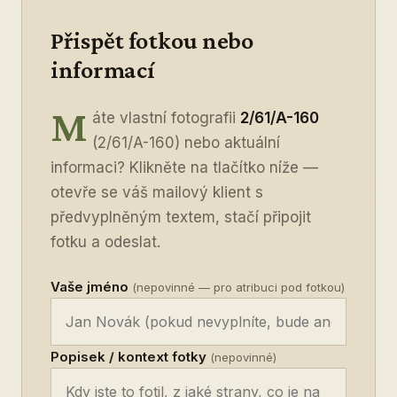
Přispět fotkou nebo
informací
M
áte vlastní fotografii
2/61/A-160
(2/61/A-160) nebo aktuální
informaci? Klikněte na tlačítko níže —
otevře se váš mailový klient s
předvyplněným textem, stačí připojit
fotku a odeslat.
Vaše jméno
(nepovinné — pro atribuci pod fotkou)
Popisek / kontext fotky
(nepovinné)