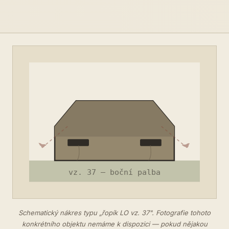
Schematický nákres typu „řopík LO vz. 37". Fotografie tohoto
konkrétního objektu nemáme k dispozici — pokud nějakou