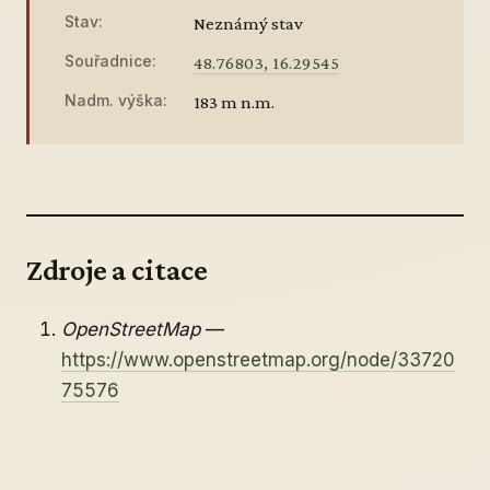
Stav:
Neznámý stav
Souřadnice:
48.76803, 16.29545
Nadm. výška:
183 m n.m.
Zdroje a citace
OpenStreetMap
—
https://www.openstreetmap.org/node/33720
75576