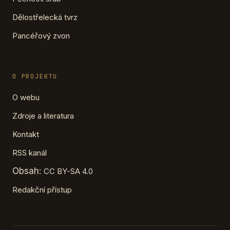
Dělostřelecká tvrz
Pancéřový zvon
O PROJEKTU
O webu
Zdroje a literatura
Kontakt
RSS kanál
Obsah:
CC BY-SA 4.0
Redakční přístup