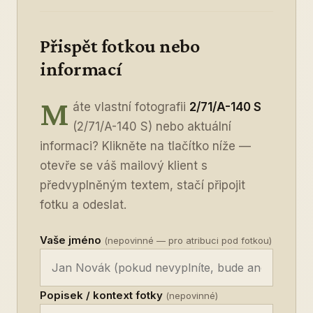
Přispět fotkou nebo
informací
M
áte vlastní fotografii
2/71/A-140 S
(2/71/A-140 S) nebo aktuální
informaci? Klikněte na tlačítko níže —
otevře se váš mailový klient s
předvyplněným textem, stačí připojit
fotku a odeslat.
Vaše jméno
(nepovinné — pro atribuci pod fotkou)
Popisek / kontext fotky
(nepovinné)