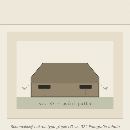
Schematický nákres typu „řopík LO vz. 37". Fotografie tohoto