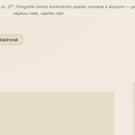
 vz. 37". Fotografie tohoto konkrétního objektu nemáme k dispozici — p
nějakou máte,
napište nám
.
Kopírovat