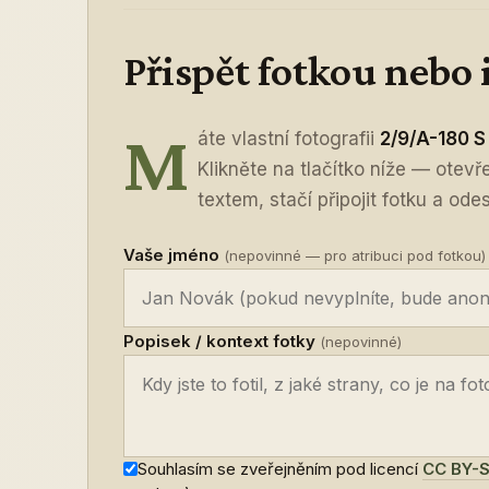
Přispět fotkou nebo
M
áte vlastní fotografii
2/9/A-180 S
Klikněte na tlačítko níže — otev
textem, stačí připojit fotku a odes
Vaše jméno
(nepovinné — pro atribuci pod fotkou)
Popisek / kontext fotky
(nepovinné)
Souhlasím se zveřejněním pod licencí
CC BY-S