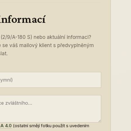
 informací
(2/9/A-180 S) nebo aktuální informaci?
ře se váš mailový klient s předvyplněným
lat.
A 4.0
(ostatní smějí fotku použít s uvedením