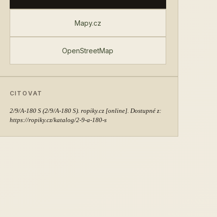
Mapy.cz
OpenStreetMap
CITOVAT
2/9/A-180 S
(2/9/A-180 S). ropiky.cz [online]. Dostupné z:
https://ropiky.cz/katalog/2-9-a-180-s