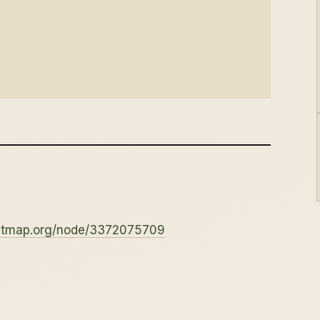
eetmap.org/node/3372075709