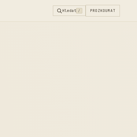
Hledat
PROZKOUMAT
/