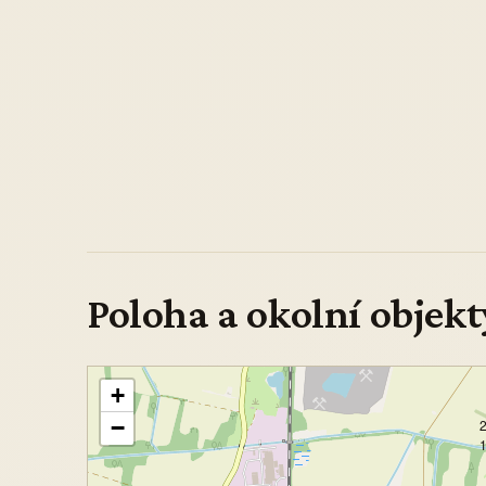
Poloha a okolní objekt
+
−
2