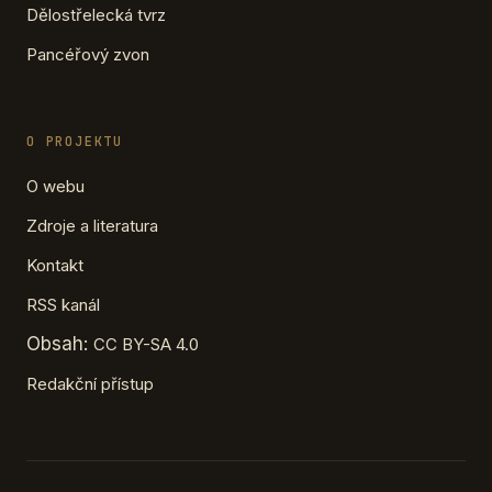
Dělostřelecká tvrz
Pancéřový zvon
O PROJEKTU
O webu
Zdroje a literatura
Kontakt
RSS kanál
Obsah:
CC BY-SA 4.0
Redakční přístup