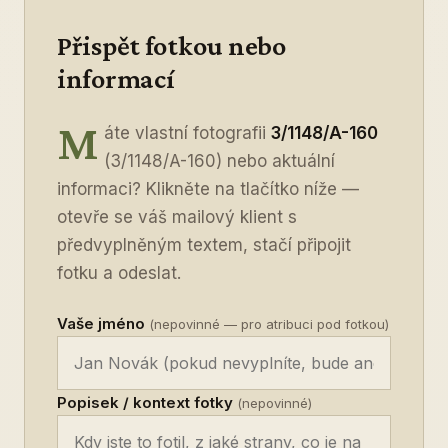
Přispět fotkou nebo
informací
M
áte vlastní fotografii
3/1148/A-160
(3/1148/A-160) nebo aktuální
informaci? Klikněte na tlačítko níže —
otevře se váš mailový klient s
předvyplněným textem, stačí připojit
fotku a odeslat.
Vaše jméno
(nepovinné — pro atribuci pod fotkou)
Popisek / kontext fotky
(nepovinné)