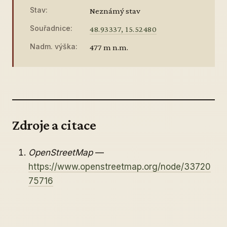
Stav:
Neznámý stav
Souřadnice:
48.93337, 15.52480
Nadm. výška:
477 m n.m.
Zdroje a citace
OpenStreetMap
—
https://www.openstreetmap.org/node/33720
75716