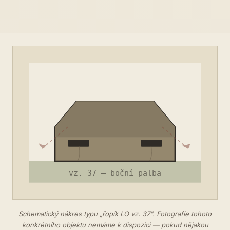
Schematický nákres typu „řopík LO vz. 37". Fotografie tohoto
konkrétního objektu nemáme k dispozici — pokud nějakou