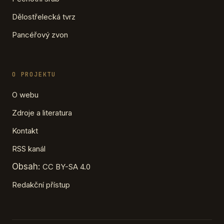
Dělostřelecká tvrz
Pancéřový zvon
O PROJEKTU
O webu
Zdroje a literatura
Kontakt
RSS kanál
Obsah:
CC BY-SA 4.0
Redakční přístup