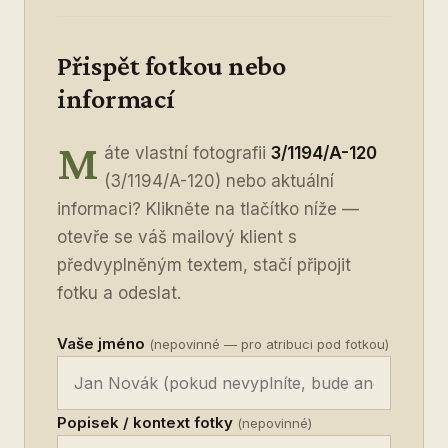
Přispět fotkou nebo
informací
M
áte vlastní fotografii
3/1194/A-120
(3/1194/A-120) nebo aktuální
informaci? Klikněte na tlačítko níže —
otevře se váš mailový klient s
předvyplněným textem, stačí připojit
fotku a odeslat.
Vaše jméno
(nepovinné — pro atribuci pod fotkou)
Popisek / kontext fotky
(nepovinné)