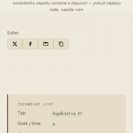
konkrétního objektu nemáme k dispozici — pokud nějakou
máte,
napište nám
.
Sdílet:
TECHNICKÝ LIST
Typ:
řopík LO vz. 37
Úsek / linie:
3