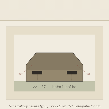
Schematický nákres typu „řopík LO vz. 37". Fotografie tohoto