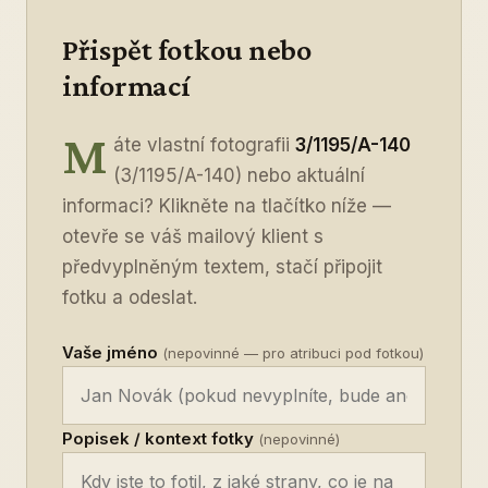
Přispět fotkou nebo
informací
M
áte vlastní fotografii
3/1195/A-140
(3/1195/A-140) nebo aktuální
informaci? Klikněte na tlačítko níže —
otevře se váš mailový klient s
předvyplněným textem, stačí připojit
fotku a odeslat.
Vaše jméno
(nepovinné — pro atribuci pod fotkou)
Popisek / kontext fotky
(nepovinné)