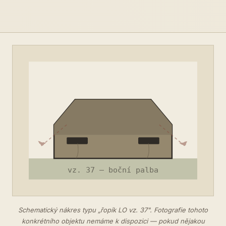
Schematický nákres typu „řopík LO vz. 37". Fotografie tohoto
konkrétního objektu nemáme k dispozici — pokud nějakou