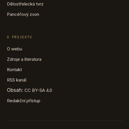
Dělostřelecká tvrz
Pancéřový zvon
O PROJEKTU
O webu
Zdroje a literatura
Kontakt
RSS kanál
Obsah:
CC BY-SA 4.0
Redakční přístup