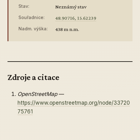
Stav:
Neznámý stav
Souřadnice:
48.90716, 15.62239
Nadm. výška:
438 m n.m.
Zdroje a citace
OpenStreetMap
—
https://www.openstreetmap.org/node/33720
75761