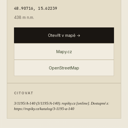
48.90716, 15.62239
438 m n.m.
Otevřít v mapě →
Mapy.cz
OpenStreetMap
CITOVAT
3/1195/A-140
(3/1195/A-140). ropiky.cz [online]. Dostupné z:
https://ropiky.cz/katalog/3-1195-a-140