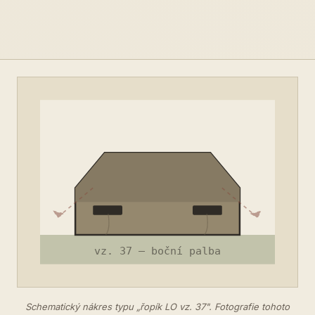
Schematický nákres typu „řopík LO vz. 37". Fotografie tohoto