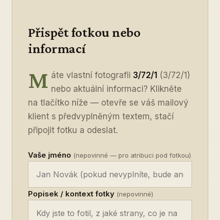
Přispět fotkou nebo
informací
M
áte vlastní fotografii
3/72/1
(3/72/1)
nebo aktuální informaci? Klikněte
na tlačítko níže — otevře se váš mailový
klient s předvyplněným textem, stačí
připojit fotku a odeslat.
Vaše jméno
(nepovinné — pro atribuci pod fotkou)
Popisek / kontext fotky
(nepovinné)