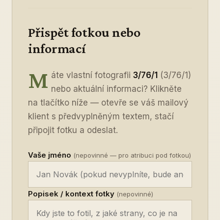
Přispět fotkou nebo
informací
M
áte vlastní fotografii
3/76/1
(3/76/1)
nebo aktuální informaci? Klikněte
na tlačítko níže — otevře se váš mailový
klient s předvyplněným textem, stačí
připojit fotku a odeslat.
Vaše jméno
(nepovinné — pro atribuci pod fotkou)
Popisek / kontext fotky
(nepovinné)