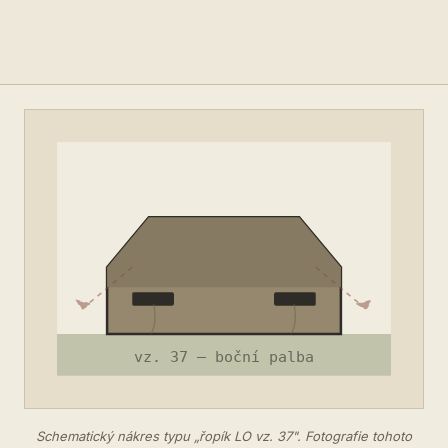
Schematický nákres typu „řopík LO vz. 37". Fotografie tohoto