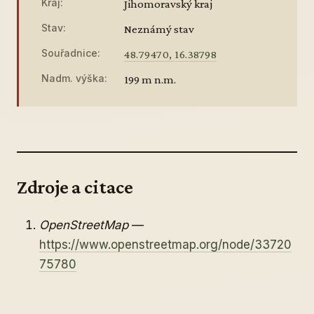
Kraj:
Jihomoravský kraj
Stav:
Neznámý stav
Souřadnice:
48.79470, 16.38798
Nadm. výška:
199 m n.m.
Zdroje a citace
OpenStreetMap
—
https://www.openstreetmap.org/node/33720
75780