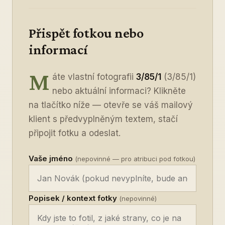
Přispět fotkou nebo
informací
M
áte vlastní fotografii
3/85/1
(3/85/1)
nebo aktuální informaci? Klikněte
na tlačítko níže — otevře se váš mailový
klient s předvyplněným textem, stačí
připojit fotku a odeslat.
Vaše jméno
(nepovinné — pro atribuci pod fotkou)
Popisek / kontext fotky
(nepovinné)