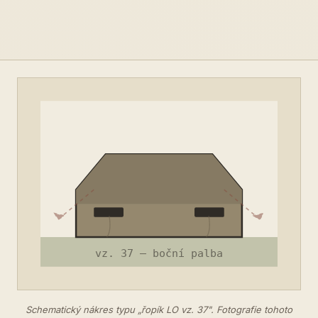
Schematický nákres typu „řopík LO vz. 37". Fotografie tohoto