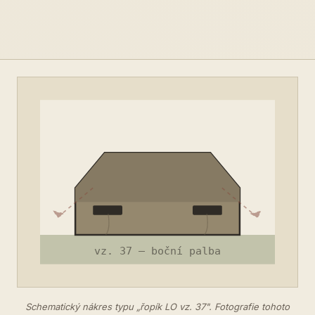
Schematický nákres typu „řopík LO vz. 37". Fotografie tohoto