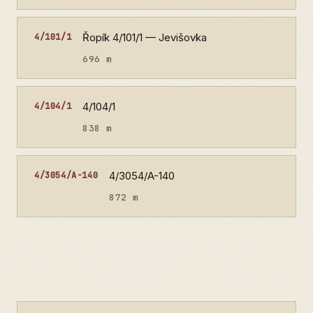
Řopík 4/101/1 — Jevišovka
4/101/1
696 m
4/104/1
4/104/1
838 m
4/3054/A-140
4/3054/A-140
872 m