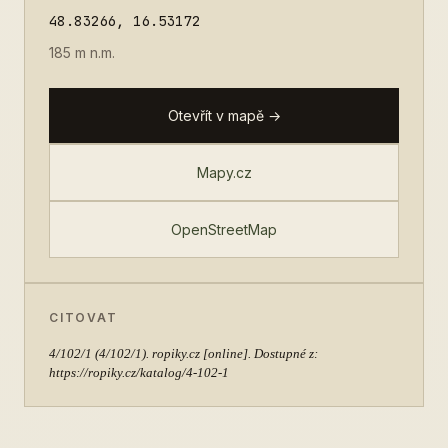
48.83266, 16.53172
185 m n.m.
Otevřít v mapě →
Mapy.cz
OpenStreetMap
CITOVAT
4/102/1
(4/102/1). ropiky.cz [online]. Dostupné z:
https://ropiky.cz/katalog/4-102-1