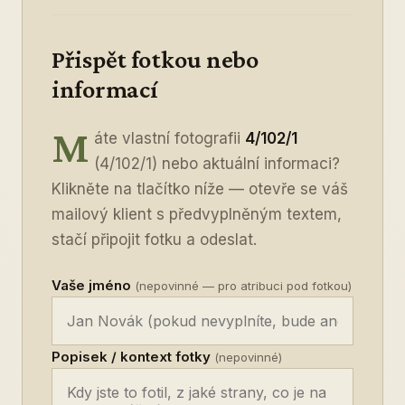
Přispět fotkou nebo
informací
M
áte vlastní fotografii
4/102/1
(4/102/1) nebo aktuální informaci?
Klikněte na tlačítko níže — otevře se váš
mailový klient s předvyplněným textem,
stačí připojit fotku a odeslat.
Vaše jméno
(nepovinné — pro atribuci pod fotkou)
Popisek / kontext fotky
(nepovinné)