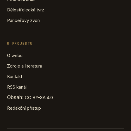
Dělostřelecká tvrz
Pancéřový zvon
O PROJEKTU
O webu
Zdroje a literatura
Kontakt
RSS kanál
Obsah:
CC BY-SA 4.0
Redakční přístup