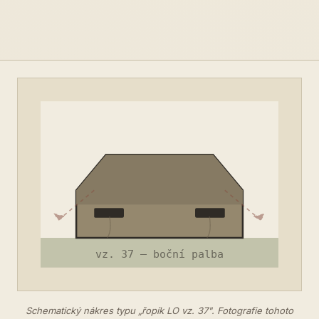
Schematický nákres typu „řopík LO vz. 37". Fotografie tohoto