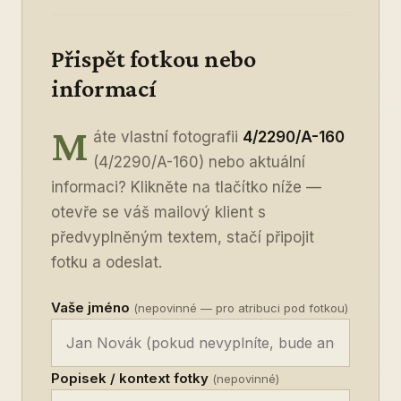
Přispět fotkou nebo
informací
M
áte vlastní fotografii
4/2290/A-160
(4/2290/A-160) nebo aktuální
informaci? Klikněte na tlačítko níže —
otevře se váš mailový klient s
předvyplněným textem, stačí připojit
fotku a odeslat.
Vaše jméno
(nepovinné — pro atribuci pod fotkou)
Popisek / kontext fotky
(nepovinné)