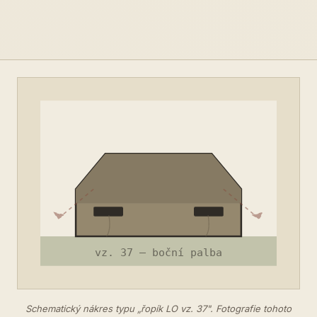
Schematický nákres typu „řopík LO vz. 37". Fotografie tohoto