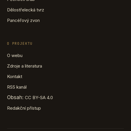
Dělostřelecká tvrz
Pancéřový zvon
O PROJEKTU
O webu
Zdroje a literatura
Kontakt
RSS kanál
Obsah:
CC BY-SA 4.0
Redakční přístup