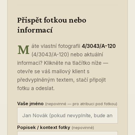
Přispět fotkou nebo
informací
M
áte vlastní fotografii
4/3043/A-120
(4/3043/A-120) nebo aktuální
informaci? Klikněte na tlačítko níže —
otevře se váš mailový klient s
předvyplněným textem, stačí připojit
fotku a odeslat.
Vaše jméno
(nepovinné — pro atribuci pod fotkou)
Popisek / kontext fotky
(nepovinné)