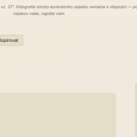
 vz. 37". Fotografie tohoto konkrétního objektu nemáme k dispozici — p
nějakou máte,
napište nám
.
Kopírovat