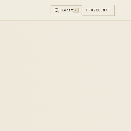
Hledat
PROZKOUMAT
/