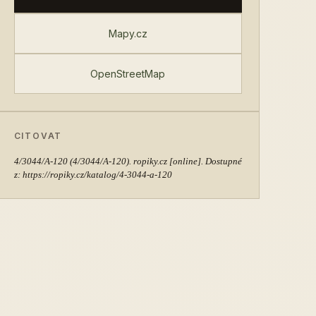
Mapy.cz
OpenStreetMap
CITOVAT
4/3044/A-120
(4/3044/A-120). ropiky.cz [online]. Dostupné
z: https://ropiky.cz/katalog/4-3044-a-120