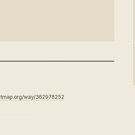
eetmap.org/way/362978252