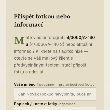
Přispět fotkou nebo
informací
M
áte vlastní fotografii
4/3060/A-140
S
(4/3060/A-140 S) nebo aktuální
informaci? Klikněte na tlačítko níže —
otevře se váš mailový klient s
předvyplněným textem, stačí připojit
fotku a odeslat.
Vaše jméno
(nepovinné — pro atribuci pod fotkou)
Popisek / kontext fotky
(nepovinné)