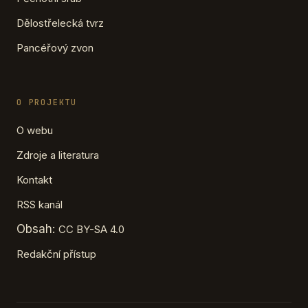
Dělostřelecká tvrz
Pancéřový zvon
O PROJEKTU
O webu
Zdroje a literatura
Kontakt
RSS kanál
Obsah:
CC BY-SA 4.0
Redakční přístup