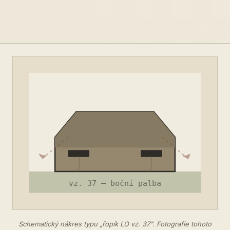
Schematický nákres typu „řopík LO vz. 37". Fotografie tohoto