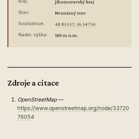
Kraj:
Jihomoravský kraj
Stav:
Neznámý stav
Souřadnice:
48.83557, 16.54756
Nadm. výška:
189 m n.m.
Zdroje a citace
OpenStreetMap
—
https://www.openstreetmap.org/node/33720
76054